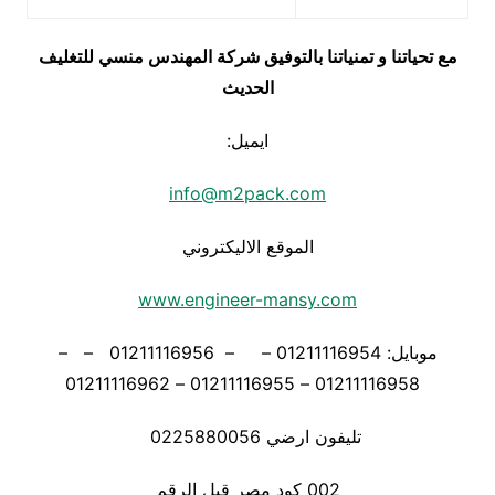
مع تحياتنا و تمنياتنا بالتوفيق شركة المهندس منسي للتغليف
الحديث
ايميل:
info@m2pack.com
الموقع الاليكتروني
www.engineer-mansy.com
موبايل: 01211116954 – – 01211116956 – –
01211116958 – 01211116955 – 01211116962
تليفون ارضي 0225880056
002 كود مصر قبل الرقم