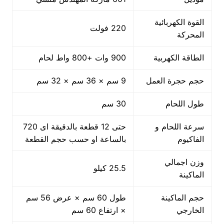
القوة الكهربائية
220 فولت
المحركة
الطاقة الكهربية
900 وات +800 واط لحام
حجم حجرة العمل
9 سم × 36 سم × 32 سم
طول اللحام
30 سم
سرعة اللحام و
حتى 12 قطعة بالدقيقة اى 720
الفاكيوم
بالساعة او حسب حجم القطعة
وزن اجمالي
25.5 كيلو
الماكينة
حجم الماكينة
طول 60 سم × عرض 56 سم
الخارجي
× ارتفاع 60 سم