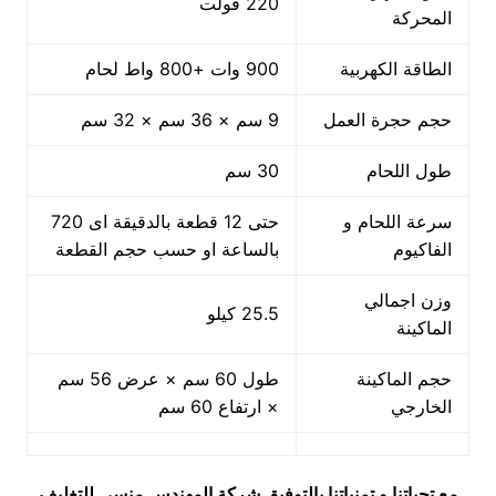
220 فولت
المحركة
الطاقة الكهربية
900 وات +800 واط لحام
حجم حجرة العمل
9 سم × 36 سم × 32 سم
طول اللحام
30 سم
سرعة اللحام و
حتى 12 قطعة بالدقيقة اى 720
الفاكيوم
بالساعة او حسب حجم القطعة
وزن اجمالي
25.5 كيلو
الماكينة
حجم الماكينة
طول 60 سم × عرض 56 سم
الخارجي
× ارتفاع 60 سم
مع تحياتنا و تمنياتنا بالتوفيق شركة المهندس منسي للتغليف