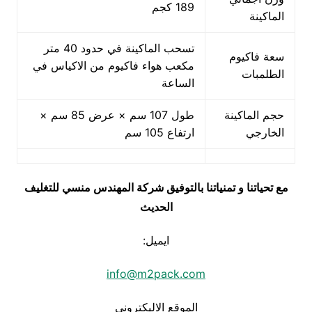
189 كجم
الماكينة
تسحب الماكينة في حدود 40 متر
سعة فاكيوم
مكعب هواء فاكيوم من الاكياس في
الطلمبات
الساعة
حجم الماكينة
طول 107 سم × عرض 85 سم ×
الخارجي
ارتفاع 105 سم
مع تحياتنا و تمنياتنا بالتوفيق شركة المهندس منسي للتغليف
الحديث
ايميل:
info@m2pack.com
الموقع الاليكتروني