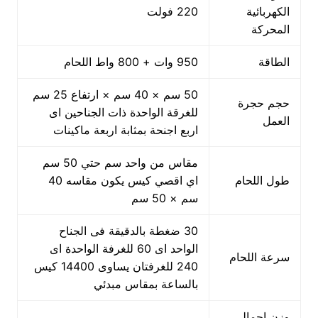
الكهربائية
220 فولت
المحركة
الطاقة
950 وات + 800 واط اللحام
50 سم × 40 سم × ارتفاع 25 سم
حجم حجرة
للغرقة الواحدة ذات الجناحين اى
العمل
اربع اجنحة بمثابة اربعة ماكينات
مقاس من واحد سم حتي 50 سم
طول اللحام
اي اقصي كيس يكون مقاسه 40
سم × 50 سم
30 ضغطة بالدقيقة فى الجناح
الواحد اى 60 للغرفة الواحدة اى
سرعة اللحام
240 للغرفتان يساوى 14400 كيس
بالساعة بمقاس مبدئي
وزن اجمالي