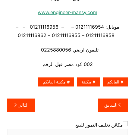
www.engineer-mansy.com
موبايل: 01211116954 – – 01211116956 – –
01211116958 – 01211116955 – 01211116962
تليفون ارضي 0225880056
002 كود مصر قبل الرقم
الفايكم
مكينة
مكينة الفايكم
تصفّح
السابق
التالي
المقالات