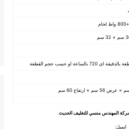
يق شركة المهندس منسي للتغليف الحديث
ايميل: