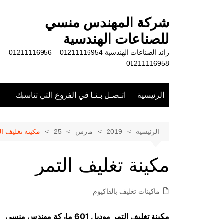
لتجاوز
لى
شركة المهندس منسي
لمحتوى
للصناعات الهندسية
رائد الصناعات الهندسية 01211116954 – 01211116956 –
01211116958
الرئيسية
اتـصـل بـنـا في الفروع التي تناسبك
الرئيسية
2019
مارس
25
مكينة تغليف ال
مكينة تغليف التمر
ماكينات تغليف بالفاكيوم
مكينة تغليف التمر موديل 601 ماركة مهندس منسي