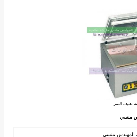
ة تغليف التمر