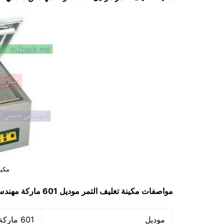
مكين
مواصفات
مكينة تغليف التمر
موديل 601 ماركة مهندس منسي
موديل
601 ماركة المهندس منسي