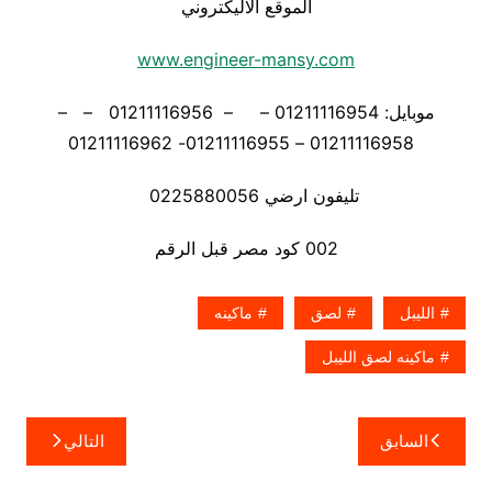
الموقع الاليكتروني
www.engineer-mansy.com
موبايل: 01211116954 – – 01211116956 – –
01211116958 – 01211116955- 01211116962
تليفون ارضي 0225880056
002 كود مصر قبل الرقم
الليبل
لصق
ماكينه
ماكينه لصق الليبل
تصفّح
السابق
التالي
المقالات