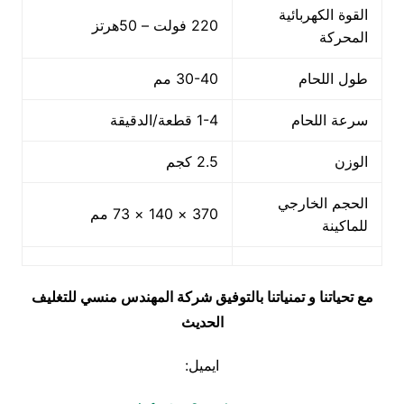
القوة الكهربائية
220 فولت – 50هرتز
المحركة
طول اللحام
30-40 مم
سرعة اللحام
1-4 قطعة/الدقيقة
الوزن
2.5 كجم
الحجم الخارجي
370 × 140 × 73 مم
للماكينة
مع تحياتنا و تمنياتنا بالتوفيق شركة المهندس منسي للتغليف
الحديث
ايميل: