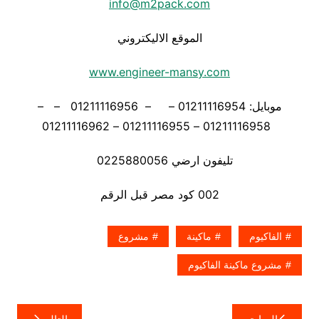
info@m2pack.com
الموقع الاليكتروني
www.engineer-mansy.com
موبايل: 01211116954 – – 01211116956 – –
01211116958 – 01211116955 – 01211116962
تليفون ارضي 0225880056
002 كود مصر قبل الرقم
الفاكيوم
ماكينة
مشروع
مشروع ماكينة الفاكيوم
تصفّح