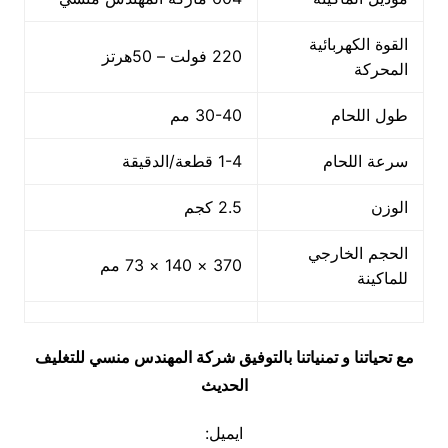
القوة الكهربائية
220 فولت – 50هرتز
المحركة
طول اللحام
30-40 مم
سرعة اللحام
1-4 قطعة/الدقيقة
الوزن
2.5 كجم
الحجم الخارجي
370 × 140 × 73 مم
للماكينة
مع تحياتنا و تمنياتنا بالتوفيق شركة المهندس منسي للتغليف
الحديث
ايميل: