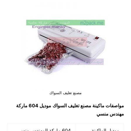
مصنع تغليف السواك
مواصفات ماكينة مصنع تغليف السواك
موديل 604
ماركة
مهندس منسي
موديل الماكينة
604 ماركة المهندس منسي