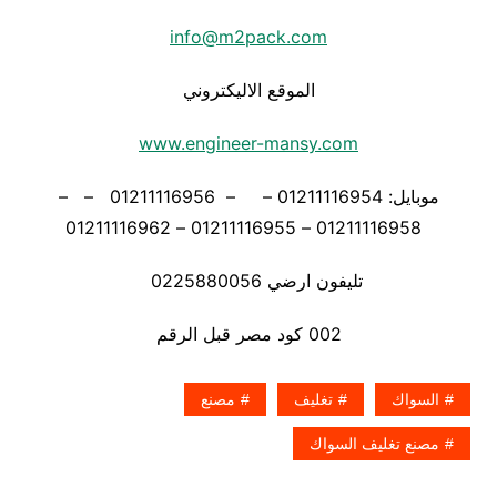
info@m2pack.com
الموقع الاليكتروني
www.engineer-mansy.com
موبايل: 01211116954 – – 01211116956 – –
01211116958 – 01211116955 – 01211116962
تليفون ارضي 0225880056
002 كود مصر قبل الرقم
السواك
تغليف
مصنع
مصنع تغليف السواك