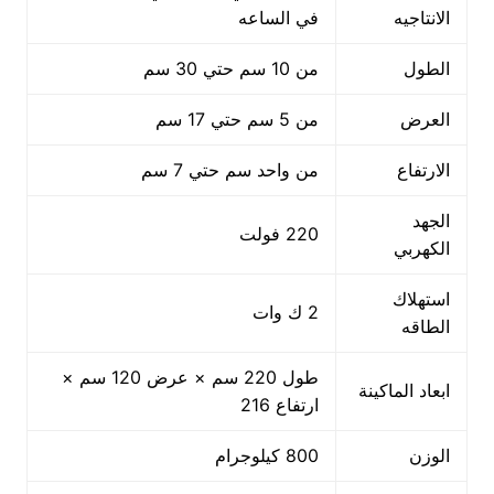
الانتاجيه
في الساعه
الطول
من 10 سم حتي 30 سم
العرض
من 5 سم حتي 17 سم
الارتفاع
من واحد سم حتي 7 سم
الجهد
220 فولت
الكهربي
استهلاك
2 ك وات
الطاقه
طول 220 سم × عرض 120 سم ×
ابعاد الماكينة
ارتفاع 216
الوزن
800 كيلوجرام