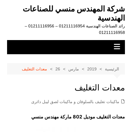
لتجاوز
شركة المهندس منسي للصناعات
لى
الهندسية
لمحتوى
رائد الصناعات الهندسية 01211116954 – 01211116956 –
01211116958
الرئيسية
2019
مارس
26
معدات التغليف
معدات التغليف
ماكينات تغليف بالسلوفان و ماكينات لصق ليبل دائرى
معدات التغليف موديل 802 ماركة مهندس منسي