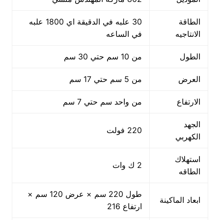
الطاقة
30 علبه في الدقيقة اي 1800 علبه
الانتاجيه
في الساعه
الطول
من 10 سم حتي 30 سم
العرض
من 5 سم حتي 17 سم
الارتفاع
من واحد سم حتي 7 سم
الجهد
220 فولت
الكهربي
استهلاك
2 ك وات
الطاقه
طول 220 سم × عرض 120 سم ×
ابعاد الماكينة
ارتفاع 216