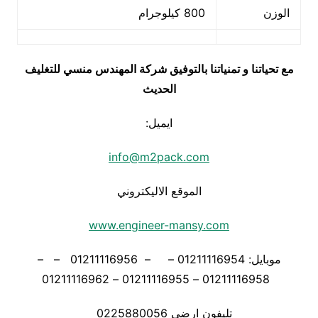
الوزن
800 كيلوجرام
مع تحياتنا و تمنياتنا بالتوفيق شركة المهندس منسي للتغليف
الحديث
ايميل:
info@m2pack.com
الموقع الاليكتروني
www.engineer-mansy.com
موبايل: 01211116954 – – 01211116956 – –
01211116958 – 01211116955 – 01211116962
تليفون ارضي 0225880056