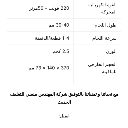
القوة الكهربائية
220 فولت – 50هرتز
المحركة
طول اللحام
30-40 مم
سرعة اللحام
1-4 قطعة/الدقيقة
الوزن
2.5 كجم
الحجم الخارجي
370 × 140 × 73 مم
للماكينة
مع تحياتنا و تمنياتنا بالتوفيق شركة المهندس منسي للتغليف
الحديث
ايميل: