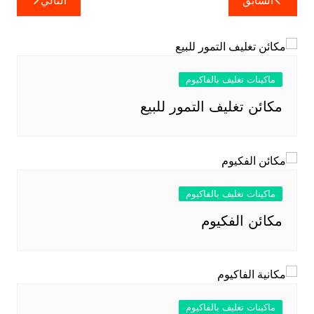
السابق
التالي
المقالات
ماكينات تغليف بالفاكيوم
مكائن تغليف التمور للبيع
ماكينات تغليف بالفاكيوم
مكائن الفكيوم
ماكينات تغليف بالفاكيوم