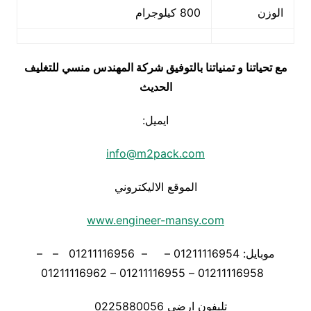
الوزن
800 كيلوجرام
مع تحياتنا و تمنياتنا بالتوفيق شركة المهندس منسي للتغليف
الحديث
ايميل:
info@m2pack.com
الموقع الاليكتروني
www.engineer-mansy.com
موبايل: 01211116954 – – 01211116956 – –
01211116958 – 01211116955 – 01211116962
تليفون ارضي 0225880056