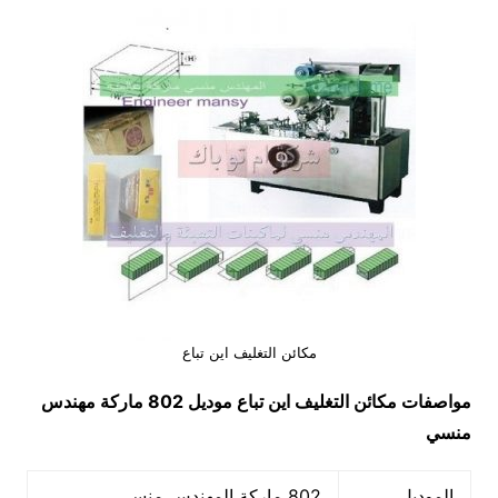
مكائن التغليف اين تباع
مواصفات
مكائن التغليف اين تباع
موديل 802 ماركة مهندس
منسي
الموديل
802 ماركة المهندس منسي