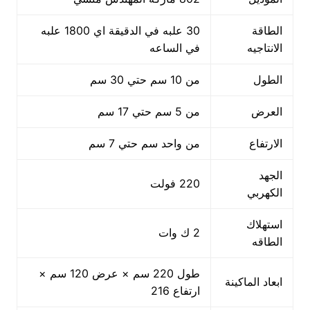
الطاقة
30 علبه في الدقيقة اي 1800 علبه
الانتاجيه
في الساعه
الطول
من 10 سم حتي 30 سم
العرض
من 5 سم حتي 17 سم
الارتفاع
من واحد سم حتي 7 سم
الجهد
220 فولت
الكهربي
استهلاك
2 ك وات
الطاقه
طول 220 سم × عرض 120 سم ×
ابعاد الماكينة
ارتفاع 216