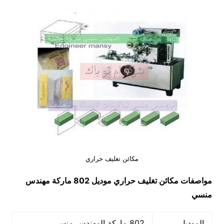
مكائن تغليف حراري
مواصفات
مكائن تغليف حراري
موديل 802 ماركة مهندس
منسي
الموديل
802 ماركة المهندس منسي