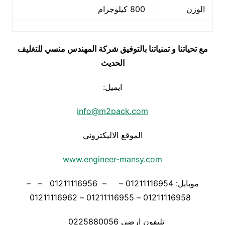
الوزن
800 كيلوجرام
مع تحياتنا و تمنياتنا بالتوفيق شركة المهندس منسي للتغليف
الحديث
ايميل:
info@m2pack.com
الموقع الاليكتروني
www.engineer-mansy.com
موبايل: 01211116954 – – 01211116956 – –
01211116958 – 01211116955 – 01211116962
تليفون ارضي 0225880056