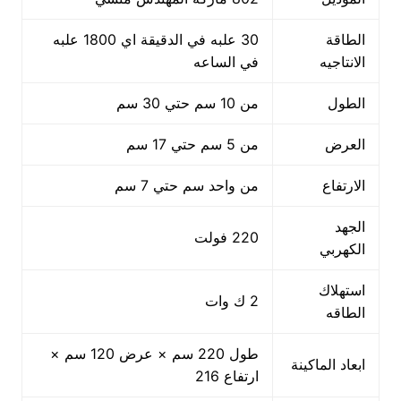
الطاقة
30 علبه في الدقيقة اي 1800 علبه
الانتاجيه
في الساعه
الطول
من 10 سم حتي 30 سم
العرض
من 5 سم حتي 17 سم
الارتفاع
من واحد سم حتي 7 سم
الجهد
220 فولت
الكهربي
استهلاك
2 ك وات
الطاقه
طول 220 سم × عرض 120 سم ×
ابعاد الماكينة
ارتفاع 216