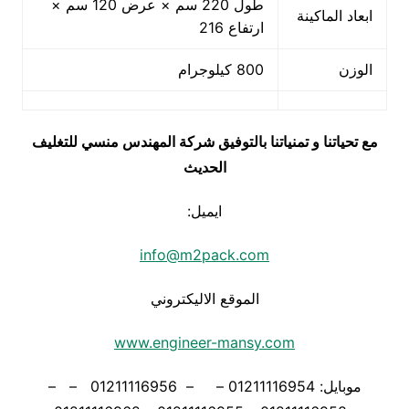
طول 220 سم × عرض 120 سم ×
ابعاد الماكينة
ارتفاع 216
الوزن
800 كيلوجرام
مع تحياتنا و تمنياتنا بالتوفيق شركة المهندس منسي للتغليف
الحديث
ايميل:
info@m2pack.com
الموقع الاليكتروني
www.engineer-mansy.com
موبايل: 01211116954 – – 01211116956 – –