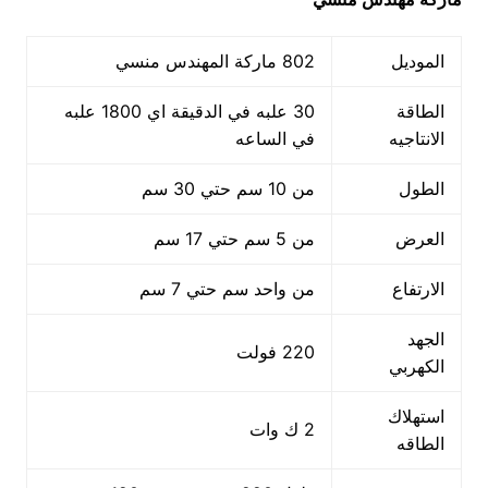
الموديل
802 ماركة المهندس منسي
الطاقة
30 علبه في الدقيقة اي 1800 علبه
الانتاجيه
في الساعه
الطول
من 10 سم حتي 30 سم
العرض
من 5 سم حتي 17 سم
الارتفاع
من واحد سم حتي 7 سم
الجهد
220 فولت
الكهربي
استهلاك
2 ك وات
الطاقه