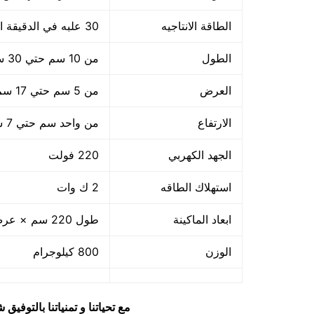
الطاقة الانتاجيه
30 علبه في الدقيقة اي 1800 علبه في الساعه
الطول
من 10 سم حتي 30 سم
العرض
من 5 سم حتي 17 سم
الارتفاع
من واحد سم حتي 7 سم
الجهد الكهربي
220 فولت
استهلاك الطاقه
2 ك وات
ابعاد الماكينة
طول 220 سم × عرض 120 سم × ارتفاع 216
الوزن
800 كيلوجرام
مع تحياتنا و تمنياتنا بالتوف