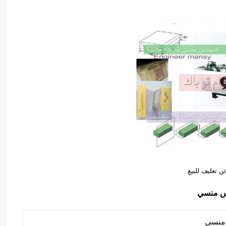
ن تغليف للبيع