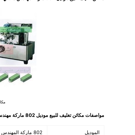
مكائ
مواصفات
مكائن تغليف للبيع
موديل 802 ماركة مهندس منسي
الموديل
802 ماركة المهندس منسي