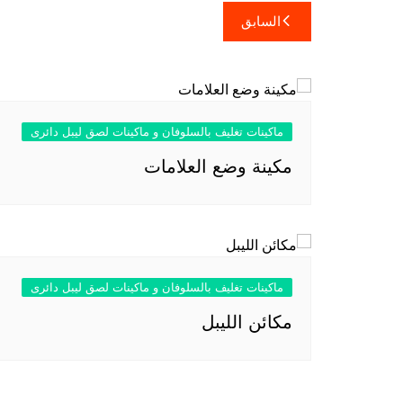
تصفّح
السابق
المقالات
ماكينات تغليف بالسلوفان و ماكينات لصق ليبل دائرى
مكينة وضع العلامات
ماكينات تغليف بالسلوفان و ماكينات لصق ليبل دائرى
مكائن الليبل