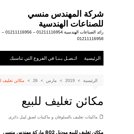
لتجاوز
لى
شركة المهندس منسي
لمحتوى
للصناعات الهندسية
رائد الصناعات الهندسية 01211116954 – 01211116956 –
01211116958
الرئيسية
اتـصـل بـنـا في الفروع التي تناسبك
الرئيسية
2019
مارس
26
مكائن تغليف لل
مكائن تغليف للبيع
ماكينات تغليف بالسلوفان و ماكينات لصق ليبل دائرى
مكائن تغليف للبيع موديل 802 ماركة مهندس منسي