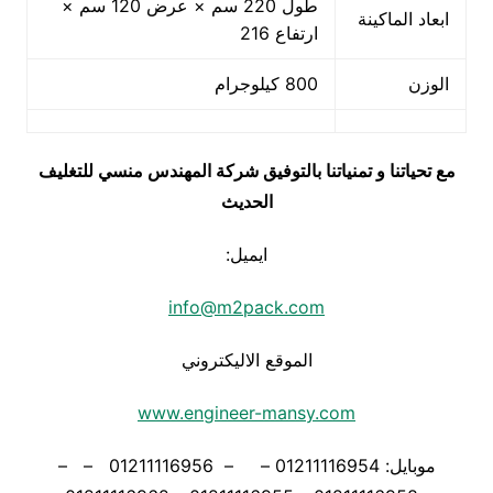
طول 220 سم × عرض 120 سم ×
ابعاد الماكينة
ارتفاع 216
الوزن
800 كيلوجرام
مع تحياتنا و تمنياتنا بالتوفيق شركة المهندس منسي للتغليف
الحديث
ايميل:
info@m2pack.com
الموقع الاليكتروني
www.engineer-mansy.com
موبايل: 01211116954 – – 01211116956 – –