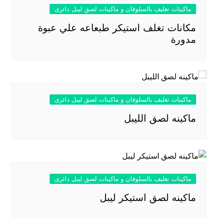
ماكينات تغليف بالسلوفان و ماكينات لصق ليبل دائرى
مكانات تغلف استيكر طبعاعه علي عبوة
مدورة
ماكينات تغليف بالسلوفان و ماكينات لصق ليبل دائرى
ماكينه لصق الليبل
ماكينات تغليف بالسلوفان و ماكينات لصق ليبل دائرى
ماكينه لصق استيكر ليبل