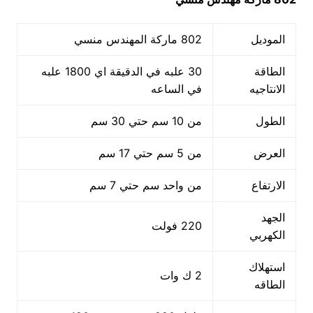
الموديل
802 ماركة المهندس منسي
الطاقة
30 علبه في الدقيقة اي 1800 علبه
الانتاجيه
في الساعه
الطول
من 10 سم حتي 30 سم
العرض
من 5 سم حتي 17 سم
الارتفاع
من واحد سم حتي 7 سم
الجهد
220 فولت
الكهربي
استهلاك
2 ك وات
الطاقه