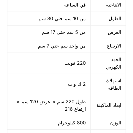
الانتاجيه
في الساعه
الطول
من 10 سم حتي 30 سم
العرض
من 5 سم حتي 17 سم
الارتفاع
من واحد سم حتي 7 سم
الجهد
220 فولت
الكهربي
استهلاك
2 ك وات
الطاقه
طول 220 سم × عرض 120 سم ×
ابعاد الماكينة
ارتفاع 216
الوزن
800 كيلوجرام