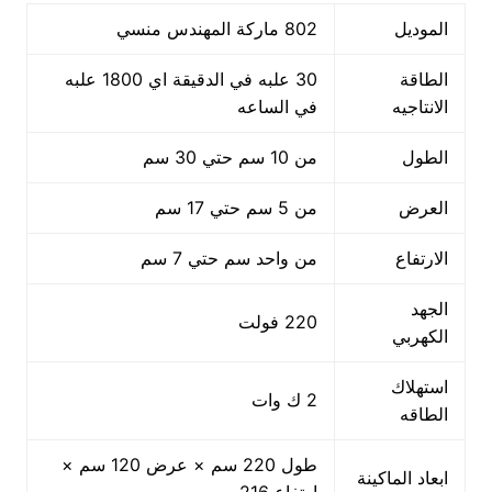
الموديل
802 ماركة المهندس منسي
الطاقة
30 علبه في الدقيقة اي 1800 علبه
الانتاجيه
في الساعه
الطول
من 10 سم حتي 30 سم
العرض
من 5 سم حتي 17 سم
الارتفاع
من واحد سم حتي 7 سم
الجهد
220 فولت
الكهربي
استهلاك
2 ك وات
الطاقه
طول 220 سم × عرض 120 سم ×
ابعاد الماكينة