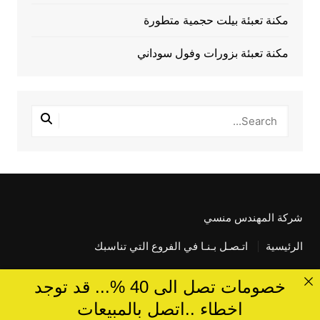
مكنة تعبئة بيلت حجمية متطورة
مكنة تعبئة بزورات وفول سوداني
شركة المهندس منسي
الرئيسية
اتـصـل بـنـا في الفروع التي تناسبك
خصومات تصل الى 40 %... قد توجد
اخطاء ..اتصل بالمبيعات