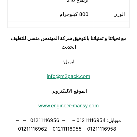
ارتفاع 216
الوزن
800 كيلوجرام
مع تحياتنا و تمنياتنا بالتوفيق شركة المهندس منسي للتغليف
الحديث
ايميل:
info@m2pack.com
الموقع الاليكتروني
www.engineer-mansy.com
موبايل: 01211116954 – – 01211116956 – –
01211116958 – 01211116955 – 01211116962