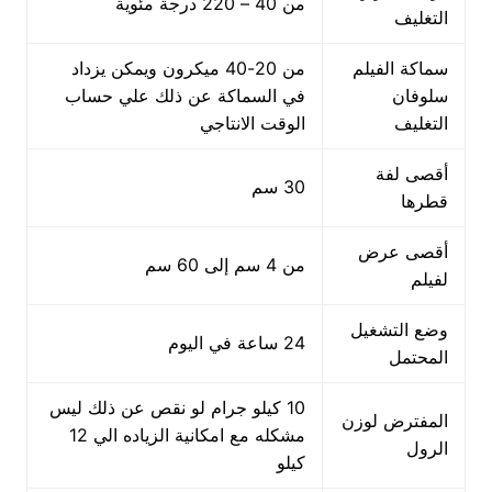
من 40 – 220 درجة مئوية
التغليف
سماكة الفيلم
من 20-40 ميكرون ويمكن يزداد
سلوفان
في السماكة عن ذلك علي حساب
التغليف
الوقت الانتاجي
أقصى لفة
30 سم
قطرها
أقصى عرض
من 4 سم إلى 60 سم
لفيلم
وضع التشغيل
24 ساعة في اليوم
المحتمل
10 كيلو جرام لو نقص عن ذلك ليس
المفترض لوزن
مشكله مع امكانية الزياده الي 12
الرول
كيلو