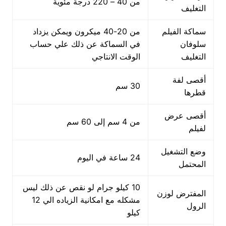
من 40 – 220 درجة مئوية
التغليف
سماكة الفيلم
من 20-40 ميكرون ويمكن يزداد
سلوفان
في السماكة عن ذلك علي حساب
التغليف
الوقت الانتاجي
أقصى لفة
30 سم
قطرها
أقصى عرض
من 4 سم إلى 60 سم
لفيلم
وضع التشغيل
24 ساعة في اليوم
المحتمل
10 كيلو جرام لو نقص عن ذلك ليس
المفترض لوزن
مشكله مع امكانية الزياده الي 12
الرول
كيلو