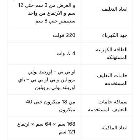
و العرض من 3 سم حتي 12
ابعاد التغليف
سم و الارتفاع من واحد
سنتيمتر حتي 8 سم
جهد الكهرباء
220 فولت
الطاقه الكهربيه
4 ك وات
المستهلكه
او بي بي – اورينتد بولي
خامات التغليف
بروبلين و بي او بي بي – باي
المستخدمه
اورينتد بولي بروبلين
سماكة خامات
من 18 ميكرون حتي 40
التغليف المستخدمه
ميكرون
168 سم × 64 سم × ارتفاع
ابعاد الماكينة
121 سم