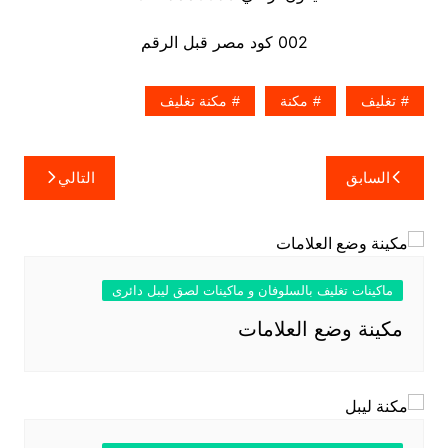
002 كود مصر قبل الرقم
تغليف
مكنة
مكنة تغليف
تصفّح
السابق
التالي
المقالات
ماكينات تغليف بالسلوفان و ماكينات لصق ليبل دائرى
مكينة وضع العلامات