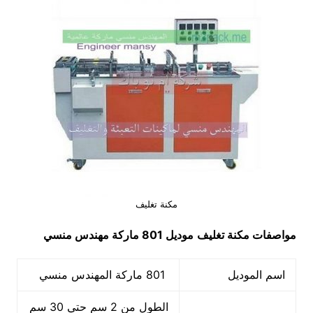
مكنة تغليف
مواصفات مكنة تغليف
موديل 801 ماركة مهندس منسي
اسم الموديل
801 ماركة المهندس منسي
الطول من 2 سم حتي 30 سم