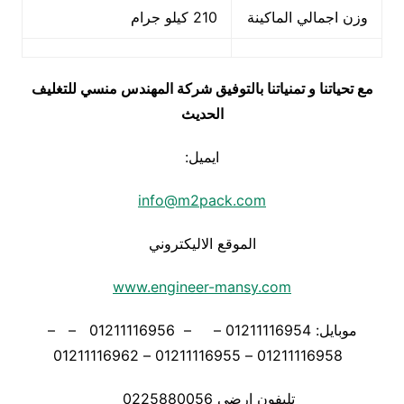
وزن اجمالي الماكينة
210 كيلو جرام
مع تحياتنا و تمنياتنا بالتوفيق شركة المهندس منسي للتغليف
الحديث
ايميل:
info@m2pack.com
الموقع الاليكتروني
www.engineer-mansy.com
موبايل: 01211116954 – – 01211116956 – –
01211116958 – 01211116955 – 01211116962
تليفون ارضي 0225880056