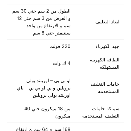
الطول من 2 سم حتي 30 سم
و العرض من 3 سم حتي 12
ابعاد التغليف
سم و الارتفاع من واحد
سنتيمتر حتي 8 سم
جهد الكهرباء
220 فولت
الطاقه الكهربيه
4 ك وات
المستهلكه
او بي بي – اورينتد بولي
خامات التغليف
بروبلين و بي او بي بي – باي
المستخدمه
اورينتد بولي بروبلين
سماكة خامات
من 18 ميكرون حتي 40
التغليف المستخدمه
ميكرون
168 سم × 64 سم × ارتفاع