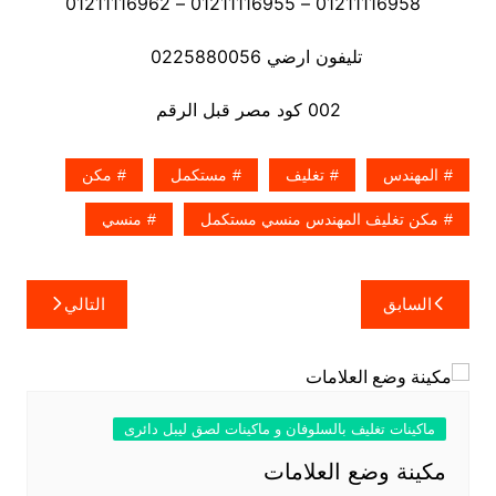
01211116958 – 01211116955 – 01211116962
تليفون ارضي 0225880056
002 كود مصر قبل الرقم
المهندس
تغليف
مستكمل
مكن
مكن تغليف المهندس منسي مستكمل
منسي
تصفّح
السابق
التالي
المقالات
ماكينات تغليف بالسلوفان و ماكينات لصق ليبل دائرى
مكينة وضع العلامات