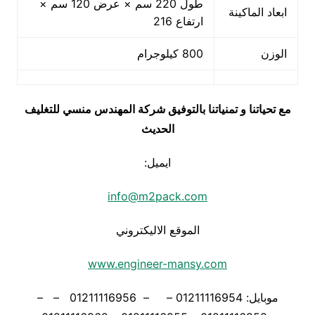
طول 220 سم × عرض 120 سم ×
ابعاد الماكينة
ارتفاع 216
الوزن
800 كيلوجرام
مع تحياتنا و تمنياتنا بالتوفيق شركة المهندس منسي للتغليف
الحديث
ايميل:
info@m2pack.com
الموقع الاليكتروني
www.engineer-mansy.com
موبايل: 01211116954 – – 01211116956 – –