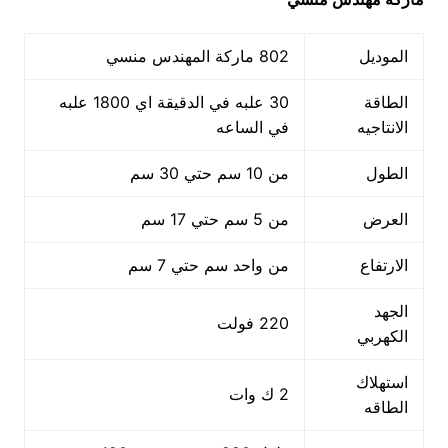
الموديل
802 ماركة المهندس منسي
الطاقة
30 علبه في الدقيقة اي 1800 علبه
الانتاجيه
في الساعه
الطول
من 10 سم حتي 30 سم
العرض
من 5 سم حتي 17 سم
الارتفاع
من واحد سم حتي 7 سم
الجهد
220 فولت
الكهربي
استهلاك
2 ك وات
الطاقه