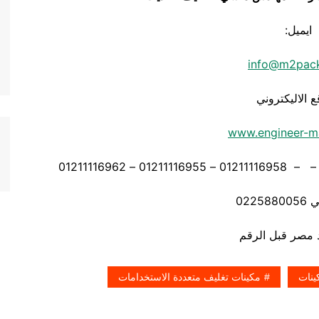
ايميل:
info@m2pac
ع الاليكتروني
www.engineer-m
0225
ينات
مكينات تغليف متعددة الاستخدامات