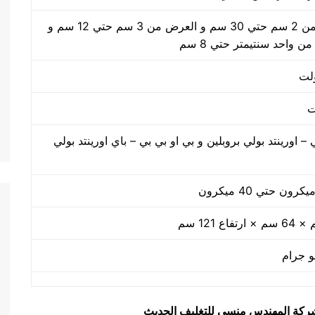
الطول من 2 سم حتي 30 سم و العرض من 3 سم حتي 12 سم و
 من واحد سنتيمتر حتي 8 سم
 – اورينتد بولي بروبلين و بي او بي بي – باي اورينتد بولي
يق شركة المهندس منسي للتغليف الحديث