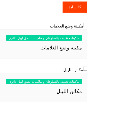
تصفّح
السابق
المقالات
ماكينات تغليف بالسلوفان و ماكينات لصق ليبل دائرى
مكينة وضع العلامات
ماكينات تغليف بالسلوفان و ماكينات لصق ليبل دائرى
مكائن الليبل