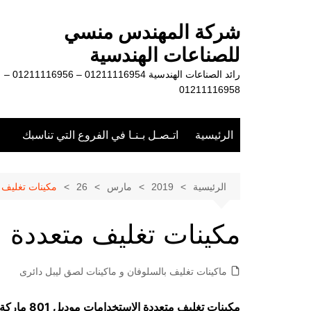
لتجاوز
لى
شركة المهندس منسي
لمحتوى
للصناعات الهندسية
رائد الصناعات الهندسية 01211116954 – 01211116956 –
01211116958
الرئيسية
اتـصـل بـنـا في الفروع التي تناسبك
الرئيسية
2019
مارس
26
مكينات تغليف 
مكينات تغليف متعددة 
ماكينات تغليف بالسلوفان و ماكينات لصق ليبل دائرى
مكينات تغليف متعددة الاستخدامات موديل 801 ماركة مهندس منسي