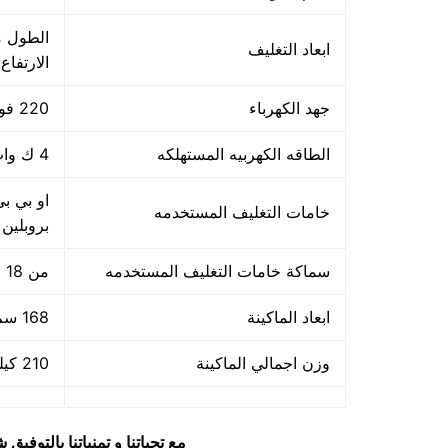
ابعاد التغليف
الارتفاع
جهد الكهرباء
220 فولت
الطاقه الكهربيه المستهلكه
4 ك وات
او بي بي
خامات التغليف المستخدمه
بروبلين
سماكة خامات التغليف المستخدمه
من 18 ميكرون حتي 40 ميكرون
ابعاد الماكينة
168 سم × 64 سم × ارتفاع 121 سم
وزن اجمالي الماكينة
210 كيلو جرام
مع تحياتنا و تمنياتنا بالتوف