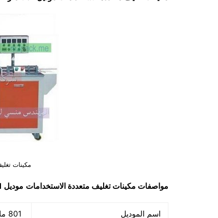
مكينات تغلي
مواصفات مكينات تغليف متعددة الاستخدامات
موديل 801 ماركة مهندس منسي
اسم الموديل
801 ماركة المهندس منسي