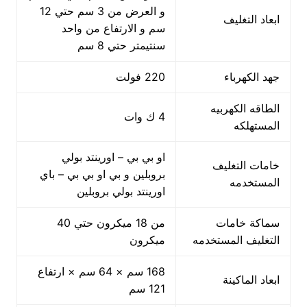
و العرض من 3 سم حتي 12
ابعاد التغليف
سم و الارتفاع من واحد
سنتيمتر حتي 8 سم
جهد الكهرباء
220 فولت
الطاقه الكهربيه
4 ك وات
المستهلكه
او بي بي – اورينتد بولي
خامات التغليف
بروبلين و بي او بي بي – باي
المستخدمه
اورينتد بولي بروبلين
سماكة خامات
من 18 ميكرون حتي 40
التغليف المستخدمه
ميكرون
168 سم × 64 سم × ارتفاع
ابعاد الماكينة
121 سم