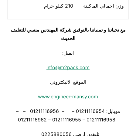
وزن اجمالي الماكينة
210 كيلو جرام
مع تحياتنا و تمنياتنا بالتوفيق شركة المهندس منسي للتغليف
الحديث
ايميل:
info@m2pack.com
الموقع الاليكتروني
www.engineer-mansy.com
موبايل: 01211116954 – – 01211116956 – –
01211116958 – 01211116955 – 01211116962
تليفون ارضي 0225880056