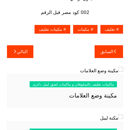
002 كود مصر قبل الرقم
تغليف
مكينات
مكينات تغليف
تصفّح
السابق
التالي
المقالات
ماكينات تغليف بالسلوفان و ماكينات لصق ليبل دائرى
مكينة وضع العلامات