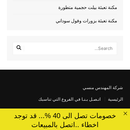
مكنة تعبئة بيلت حجمية متطورة
مكنة تعبئة بزورات وفول سوداني
شركة المهندس منسي
الرئيسية
اتـصـل بـنـا في الفروع التي تناسبك
خصومات تصل الى 40 %... قد توجد
اخطاء ..اتصل بالمبيعات