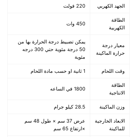
الجهد الكهربي
220 فولت
الطاقة
450 وات
الكهربية
يمكن تضبيط درجة الحرارة بها من
معيار درجة
50 درجة مئوية حتي 300 درجه
حرارة الماكينة
مئوية
وقت اللحام
1 ثانية او حسب مادة اللحام
الطاقة
1800 في الساعه
الانتاجية
وزن الماكينة
28.5 كيلو جرام
الابعاد الخارجية
عرض 37 سم × طول 48 سم
للماكينة
×ارتفاع 65 سم