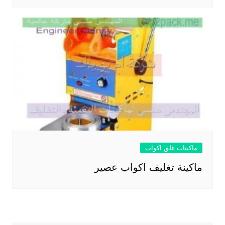
ماكينات غلق اكواب
ماكينة تغليف اكواب عصير