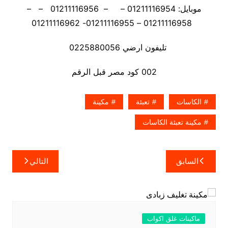
موبايل: 01211116954 – – 01211116956 – –
01211116958 – 01211116955- 01211116962
تليفون ارضي 0225880056
002 كود مصر قبل الرقم
الكاسات
تعبئة
مكينة
مكينة تعبئة الكاسات
تصفّح
السابق
التالي
المقالات
ماكينات غلق اكواب