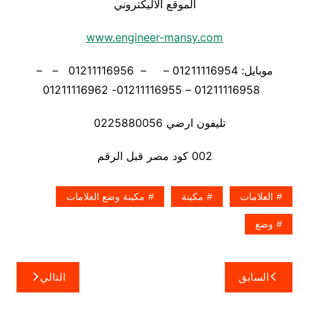
الموقع الاليكتروني
www.engineer-mansy.com
موبايل: 01211116954 – – 01211116956 – –
01211116958 – 01211116955- 01211116962
تليفون ارضي 0225880056
002 كود مصر قبل الرقم
العلامات
مكينة
مكينة وضع العلامات
وضع
تصفّح
السابق
التالي
المقالات