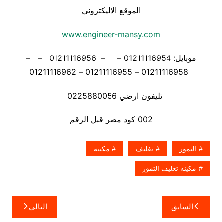
الموقع الاليكتروني
www.engineer-mansy.com
موبايل: 01211116954 – – 01211116956 – –
01211116958 – 01211116955 – 01211116962
تليفون ارضي 0225880056
002 كود مصر قبل الرقم
التمور
تغليف
مكينه
مكينه تغليف التمور
تصفّح
السابق
التالي
المقالات