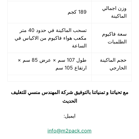
وزن اجمالي
189 كجم
الماكينة
تسحب الماكينة في حدود 40 متر
سعة فاكيوم
مكعب هواء فاكيوم من الاكياس في
الطلمبات
الساعة
حجم الماكينة
طول 107 سم × عرض 85 سم ×
الخارجي
ارتفاع 105 سم
مع تحياتنا و تمنياتنا بالتوفيق شركة المهندس منسي للتغليف
الحديث
ايميل:
info@m2pack.com