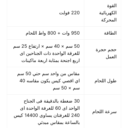
القوة
الكهربائية
220 فولت
المحركة
الطاقة
950 وات + 800 واط اللحام
50 سم × 40 سم × ارتفاع 25 سم
حجم حجرة
للغرقة الواحدة ذات الجناحين اى
العمل
اربع اجنحة بمثابة اربعة ماكينات
مقاس من واحد سم حتي 50 سم
طول اللحام
اي اقصي كيس يكون مقاسه 40
سم × 50 سم
30 ضغطة بالدقيقة فى الجناح
الواحد اى 60 للغرفة الواحدة اى
سرعة اللحام
240 للغرفتان يساوى 14400 كيس
بالساعة بمقاس مبدئي