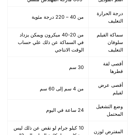
درجة الحرارة
من 40 – 220 درجة مئوية
التغليف
سماكة الفيلم
من 20-40 ميكرون ويمكن يزداد
سلوفان
في السماكة عن ذلك علي حساب
التغليف
الوقت الانتاجي
أقصى لفة
30 سم
قطرها
أقصى عرض
من 4 سم إلى 60 سم
لفيلم
وضع التشغيل
24 ساعة في اليوم
المحتمل
10 كيلو جرام لو نقص عن ذلك ليس
المفترض لوزن