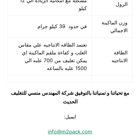
مشكله مع امكانية الزياده الي 12
الرول
كيلو
وزن الماكينة
في حدود 39 كيلو جرام
الاجمالي
تعتمد الطاقه الانتاجيه علي مقاس
الطاقة
العلب و كفاءة ملقم الماكينة اي
الانتاجيه
يمكن تغليف من 700 علبه الي
1500 علبه بالساعه
مع تحياتنا و تمنياتنا بالتوفيق شركة المهندس منسي للتغليف
الحديث
ايميل:
info@m2pack.com