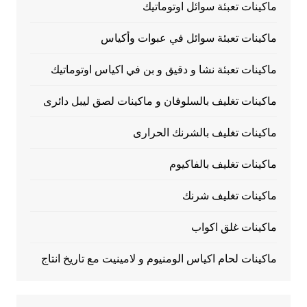
ماكينات تعبئة سوائل اوتوماتيك
ماكينات تعبئة سوائل في عبوات وأكياس
ماكينات تعبئة نشا و دقيق و بن في اكياس اوتوماتيك
ماكينات تغليف بالسلوفان و ماكينات لصق ليبل دائرى
ماكينات تغليف بالشرنك الحرارى
ماكينات تغليف بالفاكيوم
ماكينات تغليف شرنك
ماكينات غلق اكواب
ماكينات لحام اكياس الومنيوم و لامينيت مع تاريخ انتاج