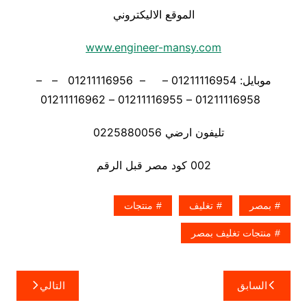
الموقع الاليكتروني
www.engineer-mansy.com
موبايل: 01211116954 – – 01211116956 – –
01211116958 – 01211116955 – 01211116962
تليفون ارضي 0225880056
002 كود مصر قبل الرقم
بمصر
تغليف
منتجات
منتجات تغليف بمصر
تصفّح
السابق
التالي
المقالات