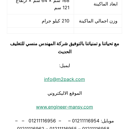
168 سم × 64 سم × ارتفاع
ابعاد الماكينة
121 سم
وزن اجمالي الماكينة
210 كيلو جرام
مع تحياتنا و تمنياتنا بالتوفيق شركة المهندس منسي للتغليف
الحديث
ايميل:
info@m2pack.com
الموقع الاليكتروني
www.engineer-mansy.com
موبايل: 01211116954 – – 01211116956 – –
01211116958 – 01211116955 – 01211116962