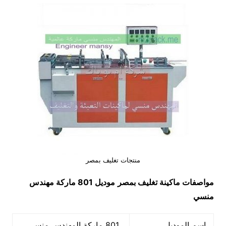
منتجات تغليف بمصر
مواصفات ماكينة تغليف بمصر
موديل 801 ماركة مهندس
منسي
اسم الموديل
801 ماركة المهندس منسي