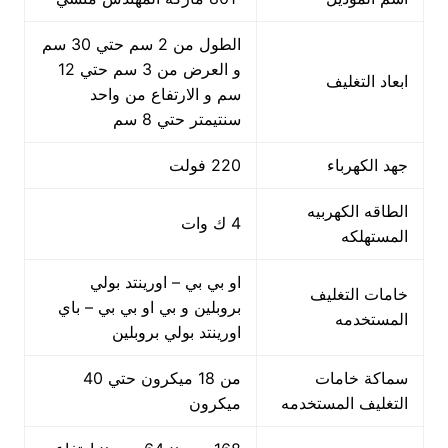
الطول من 2 سم حتي 30 سم
و العرض من 3 سم حتي 12
ابعاد التغليف
سم و الارتفاع من واحد
سنتيمتر حتي 8 سم
جهد الكهرباء
220 فولت
الطاقه الكهربيه
4 ك وات
المستهلكه
او بي بي – اورينتد بولي
خامات التغليف
بروبلين و بي او بي بي – باي
المستخدمه
اورينتد بولي بروبلين
سماكة خامات
من 18 ميكرون حتي 40
التغليف المستخدمه
ميكرون