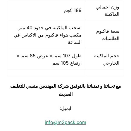
وزن اجمالي
189 كجم
الماكينة
تسحب الماكينة في حدود 40 متر
سعة فاكيوم
مكعب هواء فاكيوم من الاكياس في
الطلمبات
الساعة
حجم الماكينة
طول 107 سم × عرض 85 سم ×
الخارجي
ارتفاع 105 سم
مع تحياتنا و تمنياتنا بالتوفيق شركة المهندس منسي للتغليف
الحديث
ايميل:
info@m2pack.com