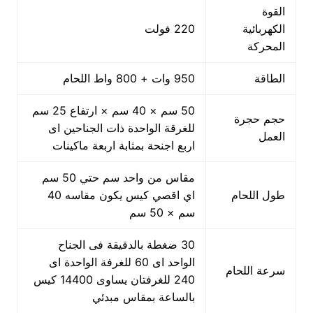
القوة
الكهربائية
220 فولت
المحركة
الطاقة
950 وات + 800 واط اللحام
50 سم × 40 سم × ارتفاع 25 سم
حجم حجرة
للغرقة الواحدة ذات الجناحين اى
العمل
اربع اجنحة بمثابة اربعة ماكينات
مقاس من واحد سم حتي 50 سم
طول اللحام
اي اقصي كيس يكون مقاسه 40
سم × 50 سم
30 ضغطة بالدقيقة فى الجناح
الواحد اى 60 للغرفة الواحدة اى
سرعة اللحام
240 للغرفتان يساوى 14400 كيس
بالساعة بمقاس مبدئي