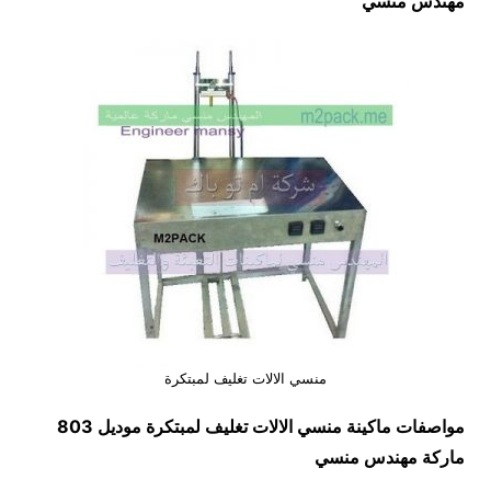
مهندس منسي
منسي اﻻﻻت تغليف لمبتكرة
مواصفات ماكينة
منسي اﻻﻻت تغليف لمبتكرة
موديل 803
ماركة مهندس منسي