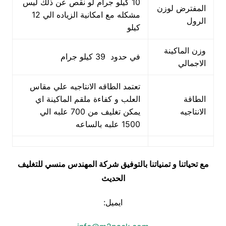
10 كيلو جرام لو نقص عن ذلك ليس
المفترض لوزن
مشكله مع امكانية الزياده الي 12
الرول
كيلو
وزن الماكينة
في حدود 39 كيلو جرام
الاجمالي
تعتمد الطاقه الانتاجيه علي مقاس
الطاقة
العلب و كفاءة ملقم الماكينة اي
الانتاجيه
يمكن تغليف من 700 علبه الي
1500 علبه بالساعه
مع تحياتنا و تمنياتنا بالتوفيق شركة المهندس منسي للتغليف
الحديث
ايميل: