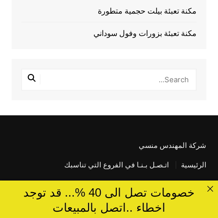
مكنة تعبئة بيلت حجمية متطورة
مكنة تعبئة بزورات وفول سوداني
شركة المهندس منسي
الرئيسية
اتـصـل بـنـا في الفروع التي تناسبك
خصومات تصل الى 40 %... قد توجد
اخطاء ..اتصل بالمبيعات