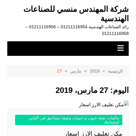
لتجاوز
شركة المهندس منسي للصناعات
لى
الهندسية
لمحتوى
رائد الصناعات الهندسية 01211116954 – 01211116956 –
01211116958
الرئيسية
2019
مارس
27
اليوم:
27 مارس، 2019
ماكينات تعبئة حبوب و حبيبات وتعبئة مساحيق في اكياس
اوتوماتيك
مكن تغليف الارز اسعار