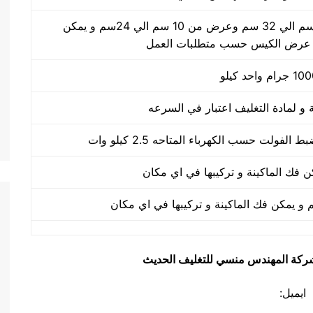
طول الكيس من 10 سم الي 32 سم وعرض من 10 سم الي 24سم و يمكن
 عرض الكيس حسب متطلبات العمل
يق شركة المهندس منسي للتغليف الحديث
ايميل: