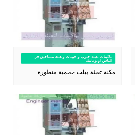
ماكينات تعبئة حبوب و حبيبات وتعبئة مساحيق في
اكياس اوتوماتيك
مكنة تعبئة بيلت حجمية متطورة