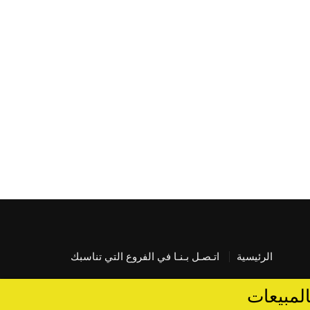
الرئيسية
اتـصـل بـنـا في الفروع التي تناسبك