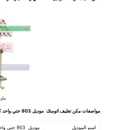
مكن 
مواصفات
مكن تغليف اتومتك
موديل 903 حتي واحد كيلو ماركة مهندس منسي
اسم الموديل
موديل 903 حتي واحد كيلو ماركة المهندس منسي