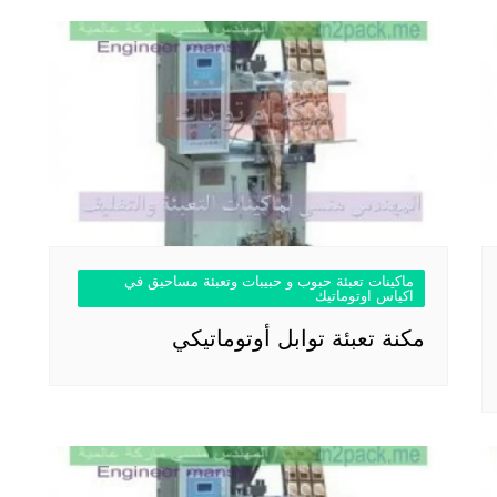
ماكينات تعبئة حبوب و حبيبات وتعبئة مساحيق في
اكياس اوتوماتيك
مكنة تعبئة توابل أوتوماتيكي