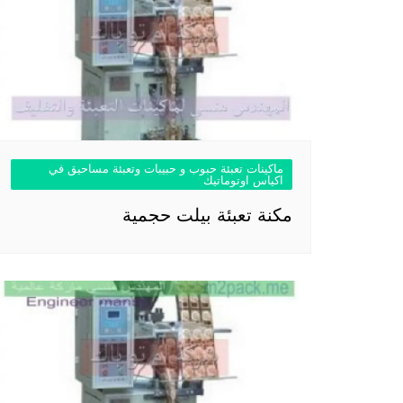
ماكينات تعبئة حبوب و حبيبات وتعبئة مساحيق في
اكياس اوتوماتيك
مكنة تعبئة بيلت حجمية