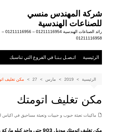
لتجاوز
لى
شركة المهندس منسي
لمحتوى
للصناعات الهندسية
رائد الصناعات الهندسية 01211116954 – 01211116956 –
01211116958
الرئيسية
اتـصـل بـنـا في الفروع التي تناسبك
الرئيسية
2019
مارس
27
مكن تغليف اتو
مكن تغليف اتومتك
ماكينات تعبئة حبوب و حبيبات وتعبئة مساحيق في اكياس او
مكن تغليف اتومتك موديل 903 حتي واحد كيلو ماركة مهندس منسي