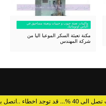
ماكينات تعبئة حبوب و حبيبات وتعبئة مساحيق في
اكياس اوتوماتيك
مكنة تعبئة السكر الموعبا اليا من
شركة المهندس
د توجد اخطاء ..اتصل بالمبيعات