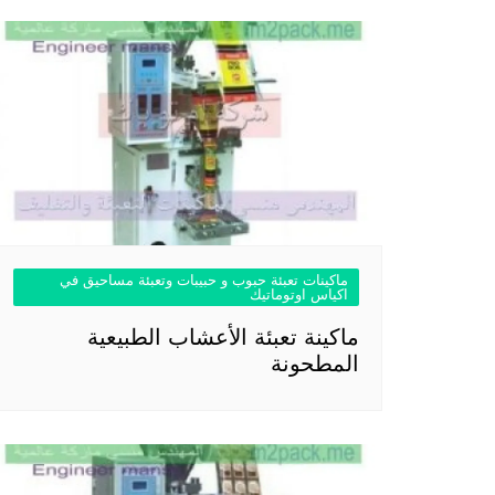
ماكينات تعبئة حبوب و حبيبات وتعبئة مساحيق في
اكياس اوتوماتيك
ماكينة تعبئة الأعشاب الطبيعية
المطحونة