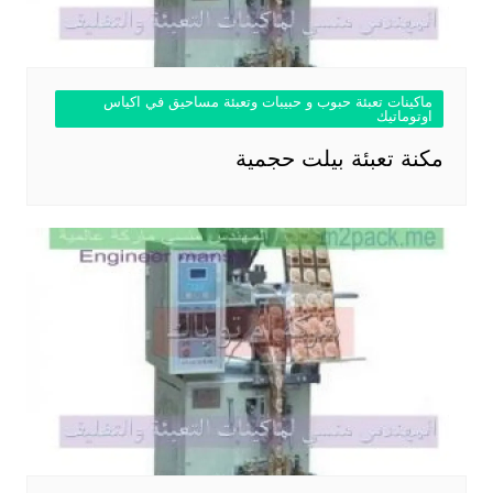
ماكينات تعبئة حبوب و حبيبات وتعبئة مساحيق في اكياس
اوتوماتيك
مكنة تعبئة بيلت حجمية