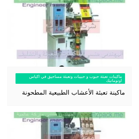
ماكينات تعبئة حبوب و حبيبات وتعبئة مساحيق في اكياس
اوتوماتيك
ماكينة تعبئة الأعشاب الطبيعية المطحونة