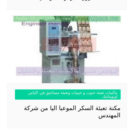
ماكينات تعبئة حبوب و حبيبات وتعبئة مساحيق في اكياس
اوتوماتيك
مكنة تعبئة السكر الموعبا اليا من شركة
المهندس