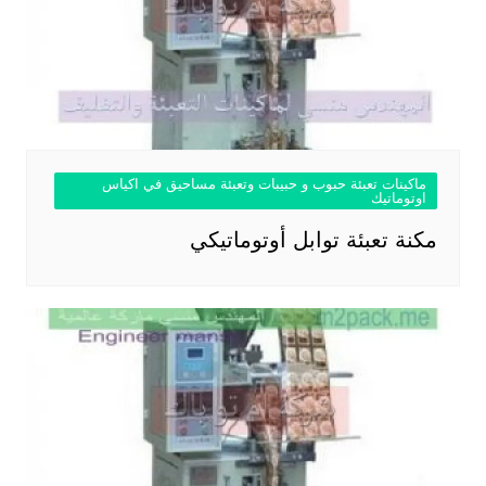
ماكينات تعبئة حبوب و حبيبات وتعبئة مساحيق في اكياس
اوتوماتيك
مكنة تعبئة توابل أوتوماتيكي