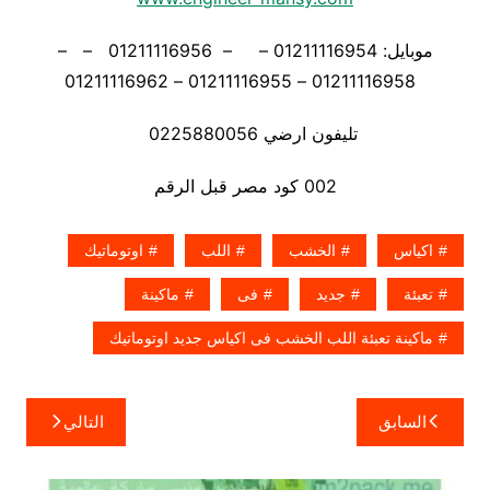
موبايل: 01211116954 – – 01211116956 – –
01211116958 – 01211116955 – 01211116962
تليفون ارضي 0225880056
002 كود مصر قبل الرقم
اكياس
الخشب
اللب
اوتوماتيك
تعبئة
جديد
فى
ماكينة
ماكينة تعبئة اللب الخشب فى اكياس جديد اوتوماتيك
تصفّح
السابق
التالي
المقالات