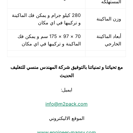
المستهلكه
280 كيلو جرام و يمكن فك الماكينة
وزن الماكينة
و تركيبها في اي مكان
أبعاد الماكينة
70 × 97 × 175 سم و يمكن فك
الخارجي
الماكينة و تركيبها في اي مكان
مع تحياتنا و تمنياتنا بالتوفيق شركة المهندس منسي للتغليف
الحديث
ايميل:
info@m2pack.com
الموقع الاليكتروني
www.engineer-mansy.com