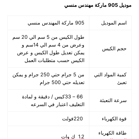
موديل 905 ماركة مهندس منسي
اسم الموديل
905 ماركة المهندس منسي
طول الكيس من 5 سم الي 20 سم
وعرض من 4 سم الي 14سم و
حجم الكيس
يمكن تعديل طول الكيس و عرض
الكيس حسب متطلبات العمل
كمية المواد التي
من 5 جرام حتي 250 جرام و يمكن
تعبئ
تعديله حتي 500 جرام
66 – 33كيس / دقيقة و لمادة
سرعة التعبئة
التغليف اعتبار في السرعه
قوة الكهرباء
220فولت
طاقة الكهرباء
1.2 ك وات