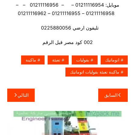
موبايل: 01211116954 – – 01211116956 – –
01211116958 – 01211116955 – 01211116962
تليفون ارضي 0225880056
002 كود مصر قبل الرقم
اتوماتيك
بقوليات
تعبئة
ماكينة
ماكينة تعبئة بقوليات اتوماتيك
تصفّح
السابق
التالي
المقالات