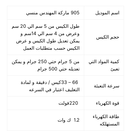
اسم الموديل
905 ماركة المهندس منسي
طول الكيس من 5 سم الي 20 سم
وعرض من 4 سم الي 14سم و
حجم الكيس
يمكن تعديل طول الكيس و عرض
الكيس حسب متطلبات العمل
كمية المواد التي
من 5 جرام حتي 250 جرام و يمكن
تعبئ
تعديله حتي 500 جرام
66 – 33كيس / دقيقة و لمادة
سرعة التعبئة
التغليف اعتبار في السرعه
قوة الكهرباء
220فولت
طاقة الكهرباء
1.2 ك وات
المستهلكه