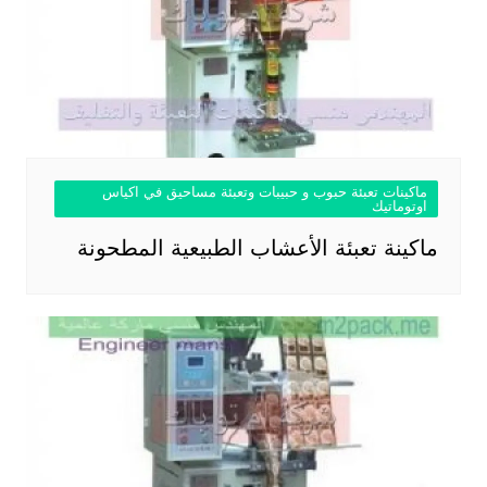
ماكينات تعبئة حبوب و حبيبات وتعبئة مساحيق في اكياس
اوتوماتيك
ماكينة تعبئة الأعشاب الطبيعية المطحونة