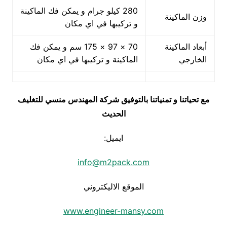
280 كيلو جرام و يمكن فك الماكينة
وزن الماكينة
و تركيبها في اي مكان
أبعاد الماكينة
70 × 97 × 175 سم و يمكن فك
الخارجي
الماكينة و تركيبها في اي مكان
مع تحياتنا و تمنياتنا بالتوفيق شركة المهندس منسي للتغليف
الحديث
ايميل:
info@m2pack.com
الموقع الاليكتروني
www.engineer-mansy.com