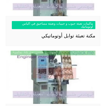
ماكينات تعبئة حبوب و حبيبات وتعبئة مساحيق في اكياس
اوتوماتيك
مكنة تعبئة توابل أوتوماتيكي