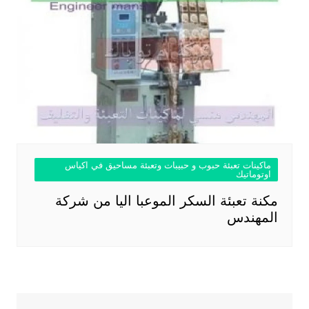
ماكينات تعبئة حبوب و حبيبات وتعبئة مساحيق في اكياس
اوتوماتيك
مكنة تعبئة السكر الموعبا اليا من شركة
المهندس