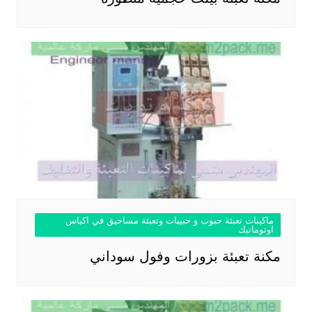
ماكينات تعبئة حبوب و حبيبات وتعبئة مساحيق في اكياس
اوتوماتيك
مكنة تعبئة بزورات وفول سوداني