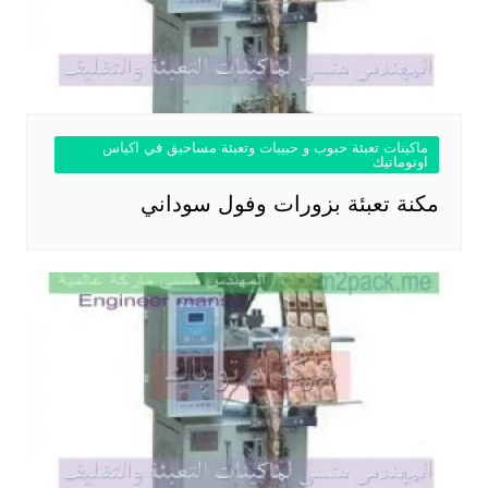
ماكينات تعبئة حبوب و حبيبات وتعبئة مساحيق في اكياس
اوتوماتيك
مكنة تعبئة بزورات وفول سوداني