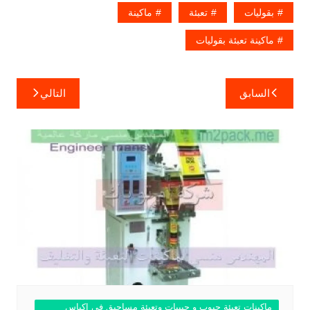
بقوليات
تعبئة
ماكينة
ماكينة تعبئة بقوليات
تصفّح
السابق
التالي
المقالات
ماكينات تعبئة حبوب و حبيبات وتعبئة مساحيق في اكياس