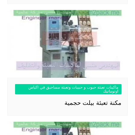
ماكينات تعبئة حبوب و حبيبات وتعبئة مساحيق في اكياس
اوتوماتيك
مكنة تعبئة بيلت حجمية