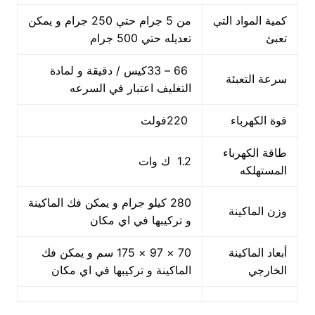
كمية المواد التي
من 5 جرام حتي 250 جرام و يمكن
تعبئ
تعديله حتي 500 جرام
66 – 33كيس / دقيقة و لمادة
سرعة التعبئة
التغليف اعتبار في السرعه
قوة الكهرباء
220فولت
طاقة الكهرباء
1.2 ك وات
المستهلكه
280 كيلو جرام و يمكن فك الماكينة
وزن الماكينة
و تركيبها في اي مكان
أبعاد الماكينة
70 × 97 × 175 سم و يمكن فك
الخارجي
الماكينة و تركيبها في اي مكان