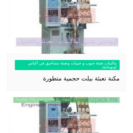
ماكينات تعبئة حبوب و حبيبات وتعبئة مساحيق في اكياس
اوتوماتيك
مكنة تعبئة بيلت حجمية متطورة