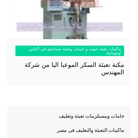
ماكينات تعبئة حبوب و حبيبات وتعبئة مساحيق في اكياس
اوتوماتيك
مكنة تعبئة السكر الموعبا اليا من شركة
المهندس
خامات ومستلزمات تعبئة وتغليف
ماكينات التعبئة والتغليف فى مصر