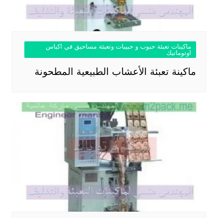
ماكينات تعبئة حبوب و حبيبات وتعبئة مساحيق في اكياس
اوتوماتيك
ماكينة تعبئة الأعشاب الطبيعية المطحونة