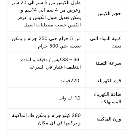
طول الكيس من 5 سم الي 20 سم
وعرض من 4 سم الي 14سم و
حجم الكيس
يمكن تعديل طول الكيس و عرض
الكيس حسب متطلبات العمل
كمية المواد التي
من 5 جرام حتي 250 جرام و يمكن
تعبئ
تعديله حتي 500 جرام
66 – 33كيس / دقيقة و لمادة
سرعة التعبئة
التغليف اعتبار في السرعه
قوة الكهرباء
220فولت
طاقة الكهرباء
1.2 ك وات
المستهلكه
280 كيلو جرام و يمكن فك الماكينة
وزن الماكينة
و تركيبها في اي مكان