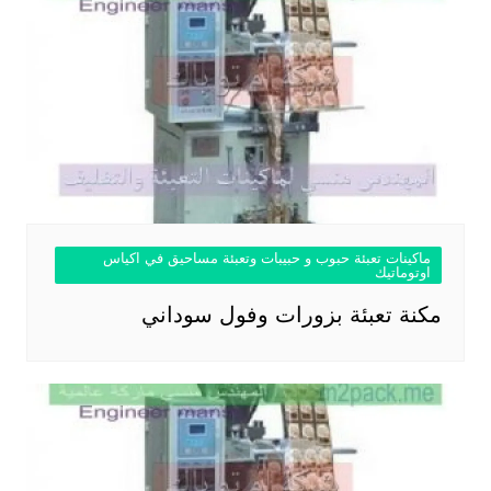
ماكينات تعبئة حبوب و حبيبات وتعبئة مساحيق في اكياس
اوتوماتيك
مكنة تعبئة بزورات وفول سوداني