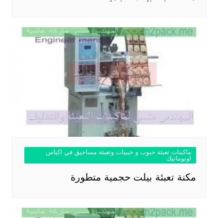
ماكينات تعبئة حبوب و حبيبات وتعبئة مساحيق في اكياس
اوتوماتيك
مكنة تعبئة بيلت حجمية متطورة