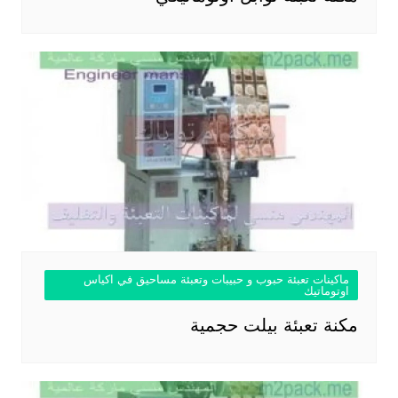
ماكينات تعبئة حبوب و حبيبات وتعبئة مساحيق في اكياس
اوتوماتيك
مكنة تعبئة بيلت حجمية