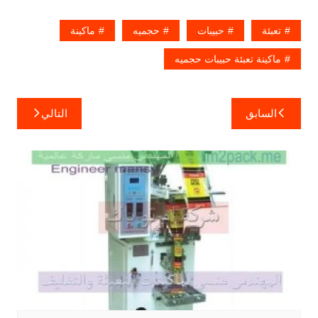
تعبئة
حبيبات
حجميه
ماكينة
ماكينة تعبئة حبيبات حجميه
تصفّح
السابق
التالي
المقالات