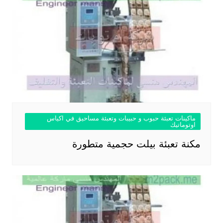
ماكينات تعبئة حبوب و حبيبات وتعبئة مساحيق في اكياس
اوتوماتيك
مكنة تعبئة بيلت حجمية متطورة