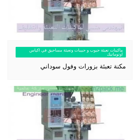
ماكينات تعبئة حبوب و حبيبات وتعبئة مساحيق في اكياس
اوتوماتيك
مكنة تعبئة بزورات وفول سوداني