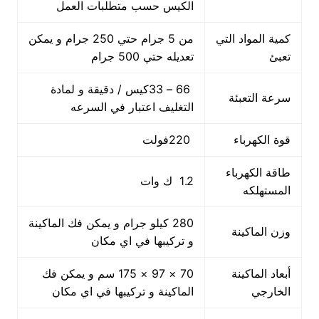
الكيس حسب متطلبات العمل
كمية المواد التي
من 5 جرام حتي 250 جرام و يمكن
تعبئ
تعديله حتي 500 جرام
66 – 33كيس / دقيقة و لمادة
سرعة التعبئة
التغليف اعتبار في السرعه
قوة الكهرباء
220فولت
طاقة الكهرباء
1.2 ك وات
المستهلكه
280 كيلو جرام و يمكن فك الماكينة
وزن الماكينة
و تركيبها في اي مكان
أبعاد الماكينة
70 × 97 × 175 سم و يمكن فك
الخارجي
الماكينة و تركيبها في اي مكان