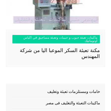
ماكينات تعبئة حبوب و حبيبات وتعبئة مساحيق في اكياس
اوتوماتيك
مكنة تعبئة السكر الموعبا اليا من شركة
المهندس
خامات ومستلزمات تعبئة وتغليف
ماكينات التعبئة والتغليف فى مصر