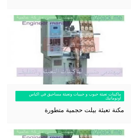
ماكينات تعبئة حبوب و حبيبات وتعبئة مساحيق في اكياس
اوتوماتيك
مكنة تعبئة بيلت حجمية متطورة