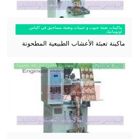
ماكينات تعبئة حبوب و حبيبات وتعبئة مساحيق في اكياس
اوتوماتيك
ماكينة تعبئة الأعشاب الطبيعية المطحونة