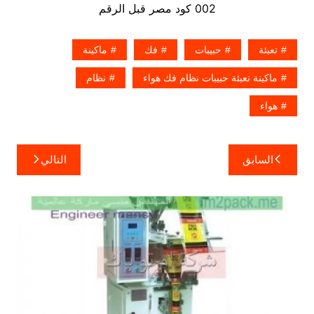
002 كود مصر قبل الرقم
تعبئة
حبيبات
فك
ماكينة
ماكينة تعبئة حبيبات نظام فك هواء
نظام
هواء
تصفّح
السابق
التالي
المقالات