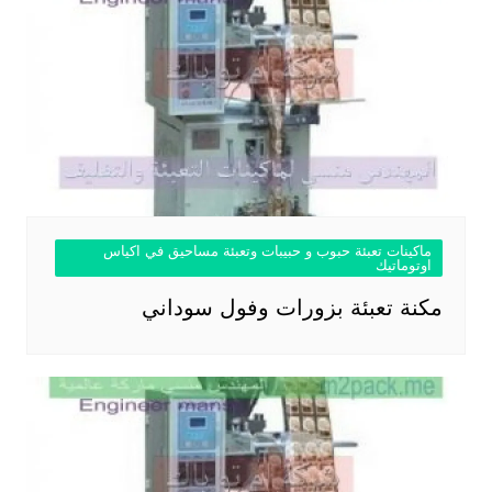
ماكينات تعبئة حبوب و حبيبات وتعبئة مساحيق في اكياس
اوتوماتيك
مكنة تعبئة بزورات وفول سوداني