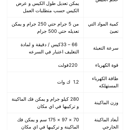
يمكن تعديل طول الكيس و عرض
الكيس حسب متطلبات العمل
كمية المواد التي
من 5 جرام حتي 250 جرام و يمكن
تعبئ
تعديله حتي 500 جرام
66 – 33كيس / دقيقة و لمادة
سرعة التعبئة
التغليف اعتبار في السرعه
قوة الكهرباء
220فولت
طاقة الكهرباء
1.2 ك وات
المستهلكه
280 كيلو جرام و يمكن فك الماكينة
وزن الماكينة
و تركيبها في اي مكان
أبعاد الماكينة
70 × 97 × 175 سم و يمكن فك
الخارجي
الماكينة و تركيبها في اي مكان