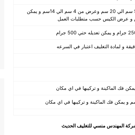
طول الكيس من 5 سم الي 20 سم وعرض من 4 سم الي 14سم و يمكن
 و عرض الكيس حسب متطلبات العمل
يق شركة المهندس منسي للتغليف الحديث