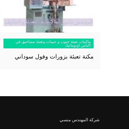
ماكينات تعبئة حبوب و حبيبات وتعبئة مساحيق في
اكياس اوتوماتيك
مكنة تعبئة بزورات وفول سوداني
شركة المهندس منسي