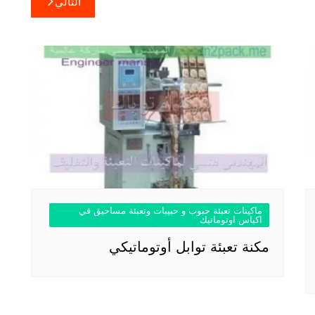
التالي
ماكينات تعبئة حبوب و حبيبات وتعبئة مساحيق في
اكياس اوتوماتيك
مكنة تعبئة توابل أوتوماتيكي