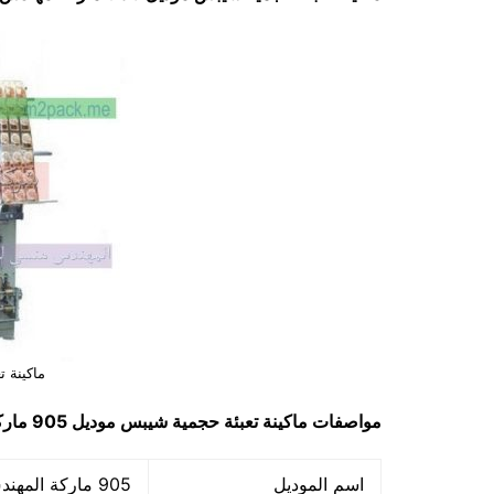
ماكينة 
مواصفات
ماكينة تعبئة حجمية شيبس
موديل 905 ماركة مهندس منسي
اسم الموديل
905 ماركة المهندس منسي