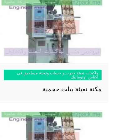
ماكينات تعبئة حبوب و حبيبات وتعبئة مساحيق في
اكياس اوتوماتيك
مكنة تعبئة بيلت حجمية