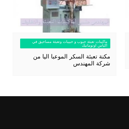
ماكينات تعبئة حبوب و حبيبات وتعبئة مساحيق في
اكياس اوتوماتيك
مكنة تعبئة السكر الموعبا اليا من
شركة المهندس