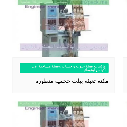
ماكينات تعبئة حبوب و حبيبات وتعبئة مساحيق في
اكياس اوتوماتيك
مكنة تعبئة بيلت حجمية متطورة