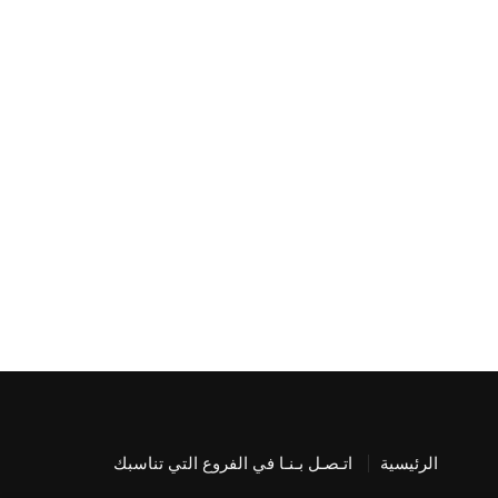
الرئيسية
اتـصـل بـنـا في الفروع التي تناسبك