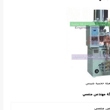
تعبئة حجمية شيبس