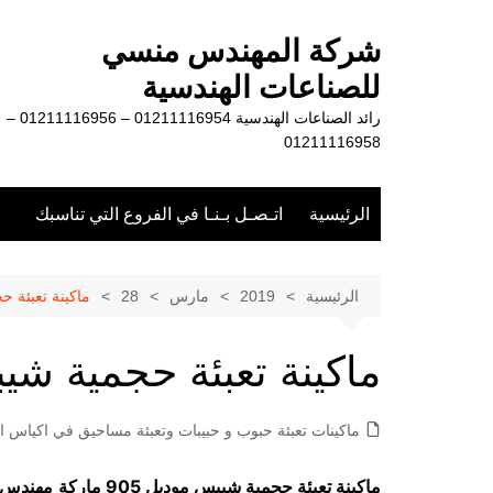
لتجاوز
لى
شركة المهندس منسي
لمحتوى
للصناعات الهندسية
رائد الصناعات الهندسية 01211116954 – 01211116956 –
01211116958
الرئيسية
اتـصـل بـنـا في الفروع التي تناسبك
الرئيسية
2019
مارس
28
ماكينة تعبئة 
ماكينة تعبئة حجمية ش
ماكينات تعبئة حبوب و حبيبات وتعبئة مساحيق في اكياس او
ماكينة تعبئة حجمية شيبس موديل 905 ماركة
مهندس 