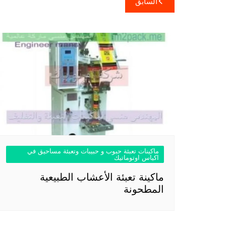
السابق
المقالات
ماكينات تعبئة حبوب و حبيبات وتعبئة مساحيق في
اكياس اوتوماتيك
ماكينة تعبئة الأعشاب الطبيعية
المطحونة