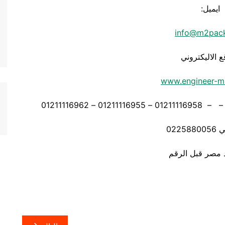
ايميل:
info@m2pac
ع الاليكتروني
www.engineer-m
0225