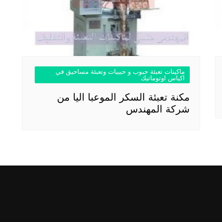
ماكينات تعبئة حبوب و حبيبات وتعبئة مساحيق في
اكياس اوتوماتيك
مكنة تعبئة السكر الموعبا اليا من
شركة المهندس