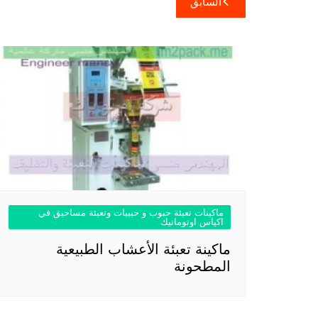
السابق
المقالات
ماكينات تعبئة حبوب و حبيبات وتعبئة مساحيق في
اكياس اوتوماتيك
ماكينة تعبئة الأعشاب الطبيعية
المطحونة