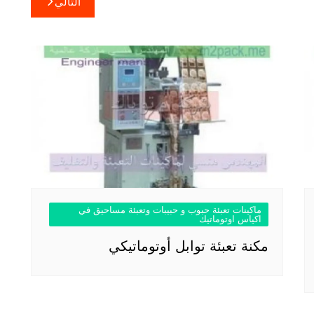
التالي
ماكينات تعبئة حبوب و حبيبات وتعبئة مساحيق في
اكياس اوتوماتيك
مكنة تعبئة توابل أوتوماتيكي