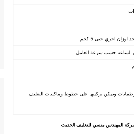
طمانات ويمكن تركيبها على خطوط وماكينات التغليف
يق شركة المهندس منسي للتغليف الحديث