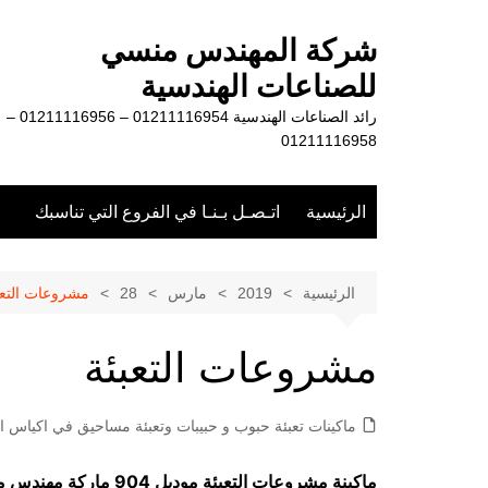
لتجاوز
لى
شركة المهندس منسي
لمحتوى
للصناعات الهندسية
رائد الصناعات الهندسية 01211116954 – 01211116956 –
01211116958
الرئيسية
اتـصـل بـنـا في الفروع التي تناسبك
الرئيسية
2019
مارس
28
مشروعات التعب
مشروعات التعبئة
ماكينات تعبئة حبوب و حبيبات وتعبئة مساحيق في اكياس او
ماكينة مشروعات التعبئة موديل 904 ماركة مهندس منسي