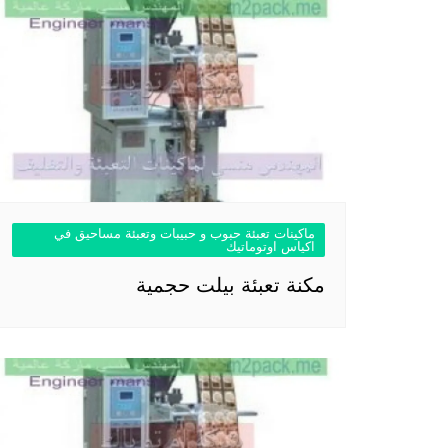
ماكينات تعبئة حبوب و حبيبات وتعبئة مساحيق في
اكياس اوتوماتيك
مكنة تعبئة بيلت حجمية