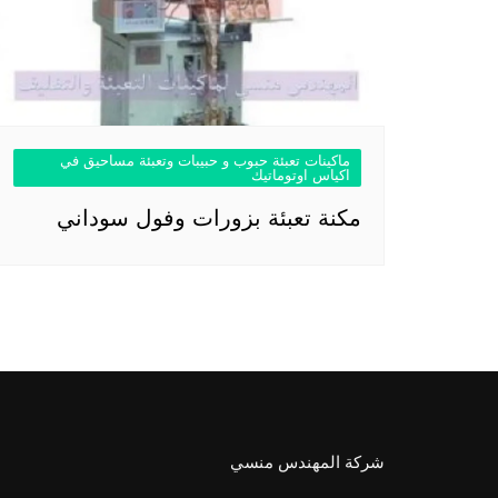
ماكينات تعبئة حبوب و حبيبات وتعبئة مساحيق في
اكياس اوتوماتيك
مكنة تعبئة بزورات وفول سوداني
شركة المهندس منسي