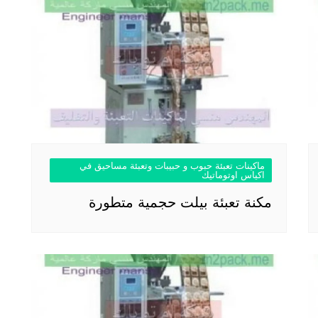
ماكينات تعبئة حبوب و حبيبات وتعبئة مساحيق في
اكياس اوتوماتيك
مكنة تعبئة بيلت حجمية متطورة