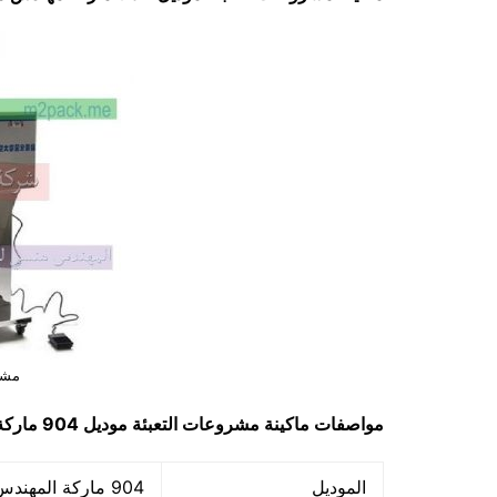
مشر
مواصفات ماكينة
مشروعات التعبئة
موديل 904 ماركة مهندس منسي
الموديل
904 ماركة المهندس منسي