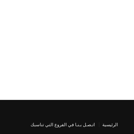
الرئيسية
اتـصـل بـنـا في الفروع التي تناسبك