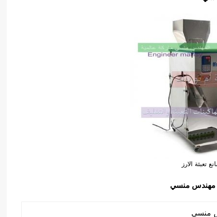
نع تعبئة الارز