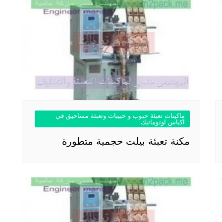
ماكينات تعبئة حبوب و حبيبات وتعبئة مساحيق في
اكياس اوتوماتيك
مكنة تعبئة بيلت حجمية متطورة