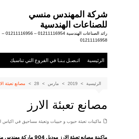
لتجاوز
لى
شركة المهندس منسي
لمحتوى
للصناعات الهندسية
رائد الصناعات الهندسية 01211116954 – 01211116956 –
01211116958
الرئيسية
اتـصـل بـنـا في الفروع التي تناسبك
الرئيسية
2019
مارس
28
مصانع تعبئة الا
مصانع تعبئة الارز
ماكينات تعبئة حبوب و حبيبات وتعبئة مساحيق في اكياس او
ماكينة مصانع تعبئة الارز موديل 904 ماركة مهندس منسي