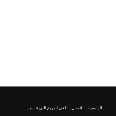
الرئيسية
اتـصـل بـنـا في الفروع التي تناسبك