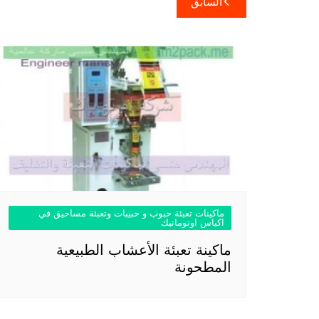
السابق
المقالات
ماكينات تعبئة حبوب و حبيبات وتعبئة مساحيق في
اكياس اوتوماتيك
ماكينة تعبئة الأعشاب الطبيعية
المطحونة