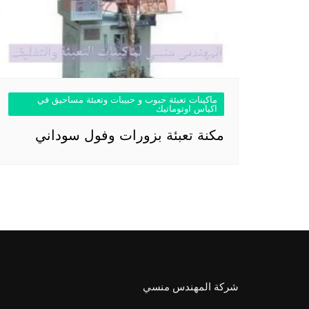
ماكينات تعبئة حبوب و حبيبات وتعبئة مساحيق في
اكياس اوتوماتيك
مكنة تعبئة بزورات وفول سوداني
شركة المهندس منسي