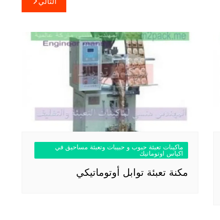
التالي
ماكينات تعبئة حبوب و حبيبات وتعبئة مساحيق في
اكياس اوتوماتيك
مكنة تعبئة توابل أوتوماتيكي