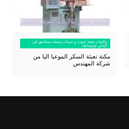
ماكينات تعبئة حبوب و حبيبات وتعبئة مساحيق في
اكياس اوتوماتيك
مكنة تعبئة السكر الموعبا اليا من
شركة المهندس