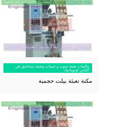
ماكينات تعبئة حبوب و حبيبات وتعبئة مساحيق في
اكياس اوتوماتيك
مكنة تعبئة بيلت حجمية