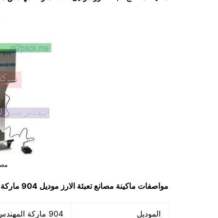
مصا
مواصفات ماكينة
مصانع تعبئة الارز
موديل 904 ماركة مهندس منسي
الموديل
904 ماركة المهندس منسي