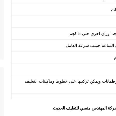
طمانات ويمكن تركيبها على خطوط وماكينات التغليف
يق شركة المهندس منسي للتغليف الحديث