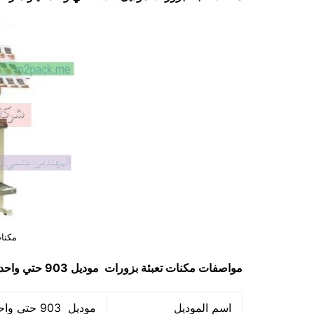
مكنات
مواصفات
مكنات تعبئة بزورات
موديل 903 حتي واحد كيلو ماركة مهندس منسي
اسم الموديل
موديل 903 حتي واحد كيلو ماركة المهندس منسي