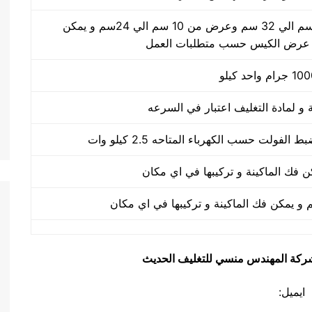
طول الكيس من 10 سم الي 32 سم وعرض من 10 سم الي 24سم و يمكن
 عرض الكيس حسب متطلبات العمل
يق شركة المهندس منسي للتغليف الحديث
ايميل: