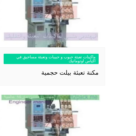
ماكينات تعبئة حبوب و حبيبات وتعبئة مساحيق في
اكياس اوتوماتيك
مكنة تعبئة بيلت حجمية