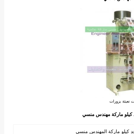
 تعبئة بزورات