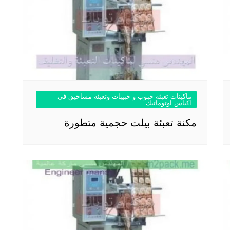
ماكينات تعبئة حبوب و حبيبات وتعبئة مساحيق في
اكياس اوتوماتيك
مكنة تعبئة بيلت حجمية متطورة