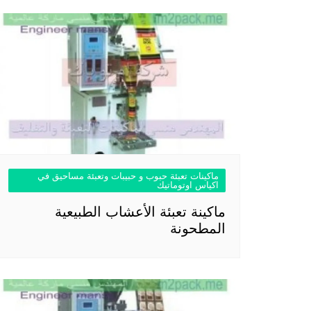
ماكينات تعبئة حبوب و حبيبات وتعبئة مساحيق في
اكياس اوتوماتيك
ماكينة تعبئة الأعشاب الطبيعية
المطحونة