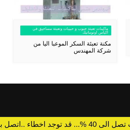
ماكينات تعبئة حبوب و حبيبات وتعبئة مساحيق في
اكياس اوتوماتيك
مكنة تعبئة السكر الموعبا اليا من
شركة المهندس
د توجد اخطاء ..اتصل بالمبيعات