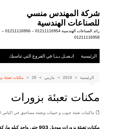
لتجاوز
لى
شركة المهندس منسي
لمحتوى
للصناعات الهندسية
رائد الصناعات الهندسية 01211116954 – 01211116956 –
01211116958
الرئيسية
اتـصـل بـنـا في الفروع التي تناسبك
الرئيسية
2019
مارس
28
مكنات تعبئة ب
مكنات تعبئة بزورات
ماكينات تعبئة حبوب و حبيبات وتعبئة مساحيق في اكياس او
مكنات تعبئة بزورات موديل 903 حتي واحد كيلو ماركة مهندس منسي