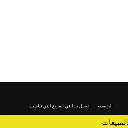
الرئيسية
اتـصـل بـنـا في الفروع التي تناسبك