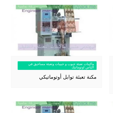
ماكينات تعبئة حبوب و حبيبات وتعبئة مساحيق في
اكياس اوتوماتيك
مكنة تعبئة توابل أوتوماتيكي