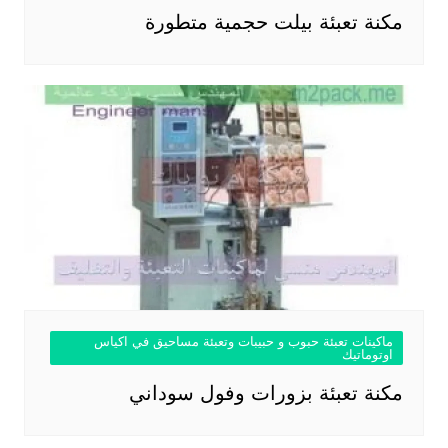
مكنة تعبئة بيلت حجمية متطورة
ماكينات تعبئة حبوب و حبيبات وتعبئة مساحيق في اكياس
اوتوماتيك
مكنة تعبئة بزورات وفول سوداني