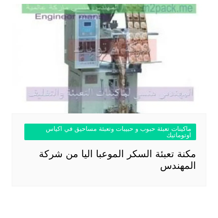
ماكينات تعبئة حبوب و حبيبات وتعبئة مساحيق في اكياس
اوتوماتيك
مكنة تعبئة السكر الموعبا اليا من شركة
المهندس