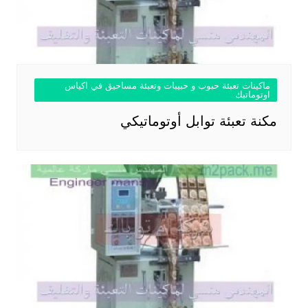
ماكينات تعبئة حبوب و حبيبات وتعبئة مساحيق في اكياس
اوتوماتيك
مكنة تعبئة توابل أوتوماتيكي