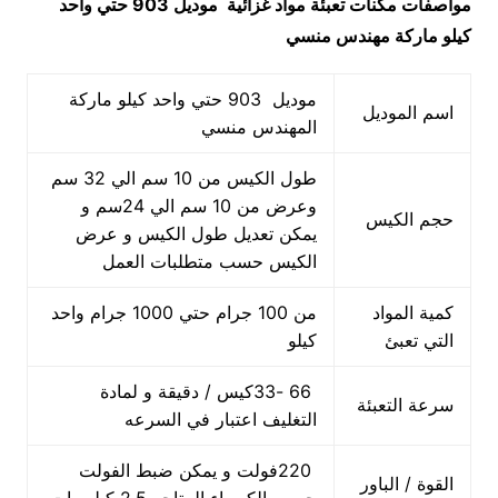
مواصفات
مكنات تعبئة مواد غزائية
موديل 903 حتي واحد
كيلو ماركة مهندس منسي
موديل 903 حتي واحد كيلو ماركة
اسم الموديل
المهندس منسي
طول الكيس من 10 سم الي 32 سم
وعرض من 10 سم الي 24سم و
حجم الكيس
يمكن تعديل طول الكيس و عرض
الكيس حسب متطلبات العمل
كمية المواد
من 100 جرام حتي 1000 جرام واحد
التي تعبئ
كيلو
66 -33كيس / دقيقة و لمادة
سرعة التعبئة
التغليف اعتبار في السرعه
220فولت و يمكن ضبط الفولت
القوة / الباور