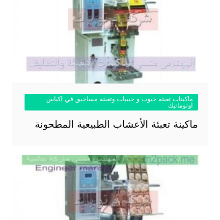
ماكينات تعبئة حبوب و حبيبات وتعبئة مساحيق في اكياس
اوتوماتيك
ماكينة تعبئة الأعشاب الطبيعية المطحونة