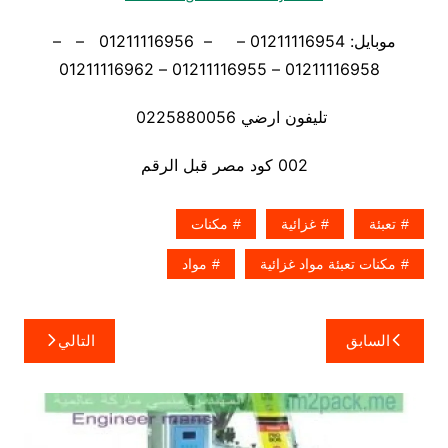
موبايل: 01211116954 – – 01211116956 – –
01211116958 – 01211116955 – 01211116962
تليفون ارضي 0225880056
002 كود مصر قبل الرقم
تعبئة
غزائية
مكنات
مكنات تعبئة مواد غزائية
مواد
تصفّح
السابق
التالي
المقالات