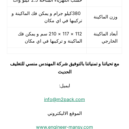
حسب الكهرباء المتاحه 2.5 كيلو وات
380كيلو جرام و يمكن فك الماكينة و
وزن الماكينة
تركيبها في اي مكان
أبعاد الماكينة
112 × 117 × 210 سم و يمكن فك
الخارجي
الماكينة و تركيبها في اي مكان
مع تحياتنا و تمنياتنا بالتوفيق شركة المهندس منسي للتغليف
الحديث
ايميل:
info@m2pack.com
الموقع الاليكتروني
www.engineer-mansy.com