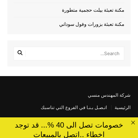
مكنة تعبئة بيلت حجمية متطورة
مكنة تعبئة بزورات وفول سوداني
شركة المهندس منسي
الرئيسية
اتـصـل بـنـا في الفروع التي تناسبك
خصومات تصل الى 40 %... قد توجد
اخطاء ..اتصل بالمبيعات