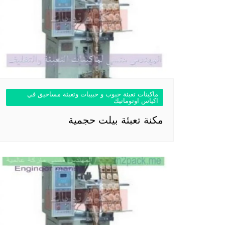
ماكينات تعبئة حبوب و حبيبات وتعبئة مساحيق في
اكياس اوتوماتيك
مكنة تعبئة بيلت حجمية