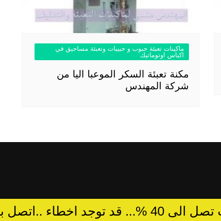
ماكينات تعبئة حبوب و حبيبات وتعبئة مساحيق في
اكياس اوتوماتيك
مكنة تعبئة السكر الموعبا اليا من
شركة المهندس
د توجد اخطاء ..اتصل بالمبيعات