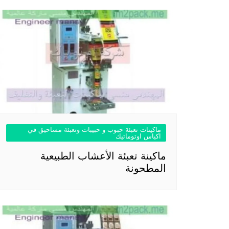
ماكينات تعبئة حبوب و حبيبات وتعبئة مساحيق في
اكياس اوتوماتيك
ماكينة تعبئة الأعشاب الطبيعية
المطحونة