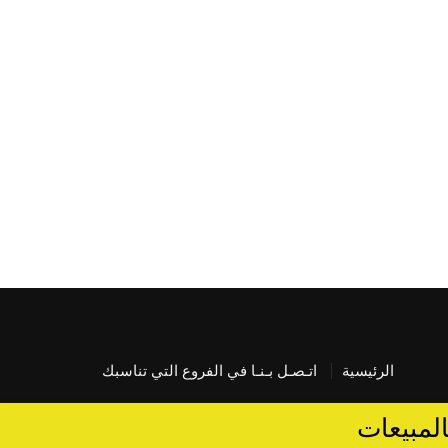
الرئيسية
اتـصـل بـنـا في الفروع التي تناسبك