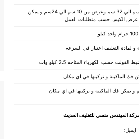
طول الكيس من 10 سم الي 32 سم وعرض من 10 سم الي 24سم و يمكن
 عرض الكيس حسب متطلبات العمل
يق شركة المهندس منسي للتغليف الحديث
ايميل: