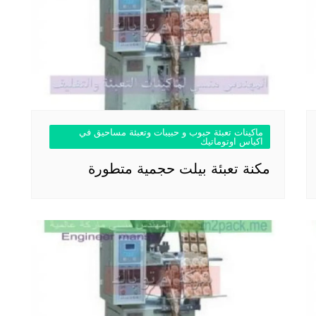
ماكينات تعبئة حبوب و حبيبات وتعبئة مساحيق في
اكياس اوتوماتيك
مكنة تعبئة بيلت حجمية متطورة