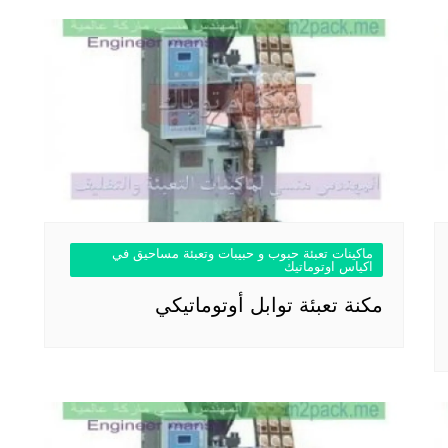
ماكينات تعبئة حبوب و حبيبات وتعبئة مساحيق في
اكياس اوتوماتيك
مكنة تعبئة توابل أوتوماتيكي