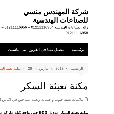
لتجاوز
لى
شركة المهندس منسي
لمحتوى
للصناعات الهندسية
رائد الصناعات الهندسية 01211116954 – 01211116956 –
01211116958
الرئيسية
اتـصـل بـنـا في الفروع التي تناسبك
الرئيسية
2019
مارس
28
مكنة تعبئة الس
مكنة تعبئة السكر
ماكينات تعبئة حبوب و حبيبات وتعبئة مساحيق في اكياس او
مكنة تعبئة السكر موديل 903 حتي واحد كيلو ماركة مهندس منسي