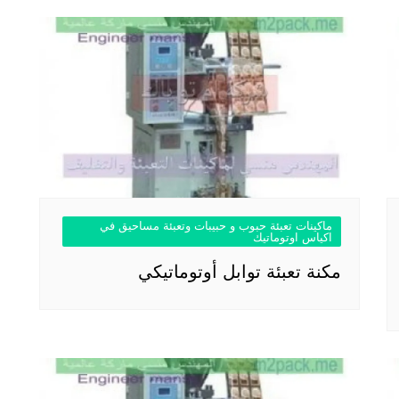
ماكينات تعبئة حبوب و حبيبات وتعبئة مساحيق في
اكياس اوتوماتيك
مكنة تعبئة توابل أوتوماتيكي