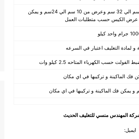
طول الكيس من 10 سم الي 32 سم وعرض من 10 سم الي 24سم و يمكن
 عرض الكيس حسب متطلبات العمل
يق شركة المهندس منسي للتغليف الحديث
ايميل: