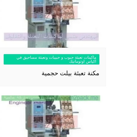
ماكينات تعبئة حبوب و حبيبات وتعبئة مساحيق في
اكياس اوتوماتيك
مكنة تعبئة بيلت حجمية