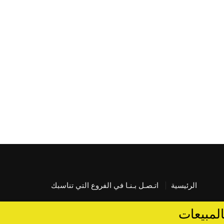
الرئيسية
اتـصـل بـنـا في الفروع التي تناسبك