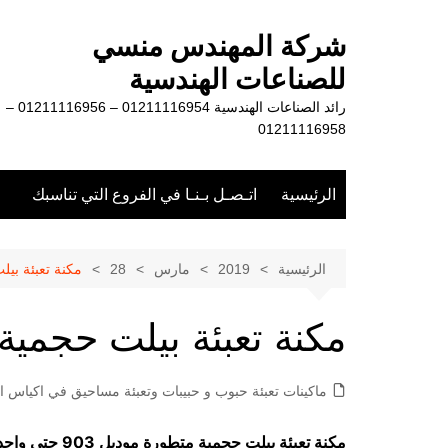
لتجاوز
لى
شركة المهندس منسي
لمحتوى
للصناعات الهندسية
رائد الصناعات الهندسية 01211116954 – 01211116956 –
01211116958
الرئيسية
اتـصـل بـنـا في الفروع التي تناسبك
الرئيسية
2019
مارس
28
مكنة تعبئة بي
مكنة تعبئة بيلت حجمية
ماكينات تعبئة حبوب و حبيبات وتعبئة مساحيق في اكياس او
مكنة تعبئة بيلت حجمية متطورة موديل 903 حتي واحد كيلو ماركة مهندس منسي