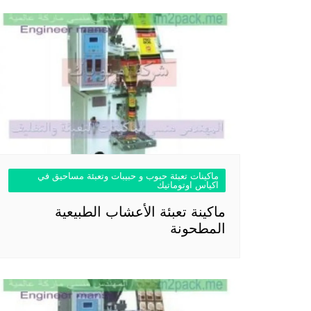
ماكينات تعبئة حبوب و حبيبات وتعبئة مساحيق في
اكياس اوتوماتيك
ماكينة تعبئة الأعشاب الطبيعية
المطحونة