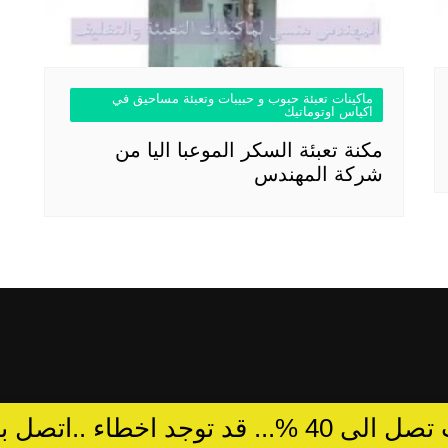
ماكينات تعبئة حبوب و حبيبات وتعبئة مساحيق في
اكياس اوتوماتيك
مكنة تعبئة السكر الموعبا اليا من
شركة المهندس
د توجد اخطاء ..اتصل بالمبيعات