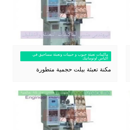
ماكينات تعبئة حبوب و حبيبات وتعبئة مساحيق في
اكياس اوتوماتيك
مكنة تعبئة بيلت حجمية متطورة