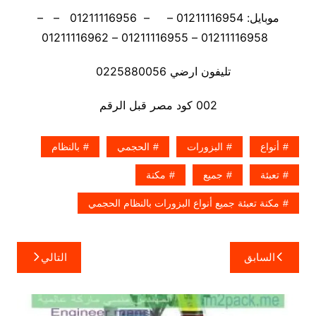
موبايل: 01211116954 – – 01211116956 – –
01211116958 – 01211116955 – 01211116962
تليفون ارضي 0225880056
002 كود مصر قبل الرقم
أنواع
البزورات
الحجمي
بالنظام
تعبئة
جميع
مكنة
مكنة تعبئة جميع أنواع البزورات بالنظام الحجمي
تصفّح
السابق
التالي
المقالات