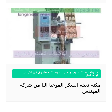
ماكينات تعبئة حبوب و حبيبات وتعبئة مساحيق في اكياس
اوتوماتيك
مكنة تعبئة السكر الموعبا اليا من شركة
المهندس