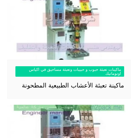
ماكينات تعبئة حبوب و حبيبات وتعبئة مساحيق في اكياس
اوتوماتيك
ماكينة تعبئة الأعشاب الطبيعية المطحونة