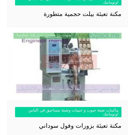
اوتوماتيك
مكنة تعبئة بيلت حجمية متطورة
ماكينات تعبئة حبوب و حبيبات وتعبئة مساحيق في اكياس
اوتوماتيك
مكنة تعبئة بزورات وفول سوداني