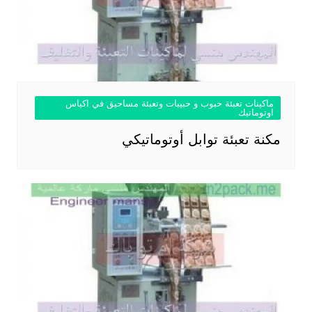
ماكينات تعبئة حبوب و حبيبات وتعبئة مساحيق في اكياس
اوتوماتيك
مكنة تعبئة توابل أوتوماتيكي