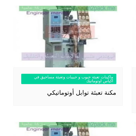
ماكينات تعبئة حبوب و حبيبات وتعبئة مساحيق في
اكياس اوتوماتيك
مكنة تعبئة توابل أوتوماتيكي