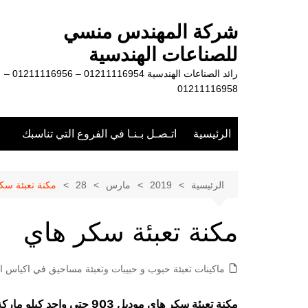
لتجاوز
لى
شركة المهندس منسي
لمحتوى
للصناعات الهندسية
رائد الصناعات الهندسية 01211116954 – 01211116956 –
01211116958
الرئيسية
اتـصـل بـنـا في الفروع التي تناسبك
الرئيسية
2019
مارس
28
مكنة تعبئة سك
مكنة تعبئة سكر هاي
ماكينات تعبئة حبوب و حبيبات وتعبئة مساحيق في اكياس او
مكنة تعبئة سكر هاي موديل 903 حتي واحد كيلو ماركة مهندس منسي