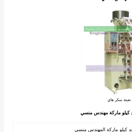
تعبئة سكر هاي