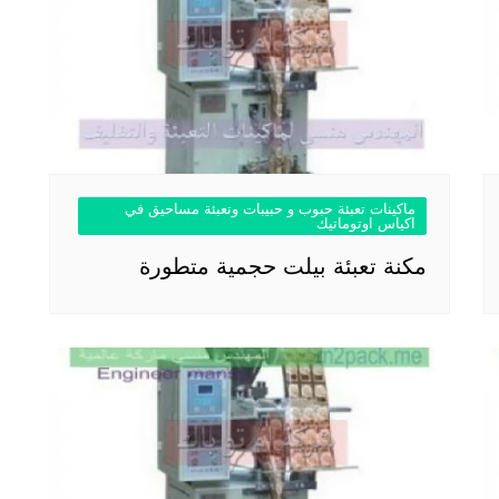
ماكينات تعبئة حبوب و حبيبات وتعبئة مساحيق في
اكياس اوتوماتيك
مكنة تعبئة بيلت حجمية متطورة