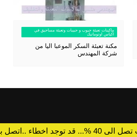
ماكينات تعبئة حبوب و حبيبات وتعبئة مساحيق في
اكياس اوتوماتيك
مكنة تعبئة السكر الموعبا اليا من
شركة المهندس
د توجد اخطاء ..اتصل بالمبيعات