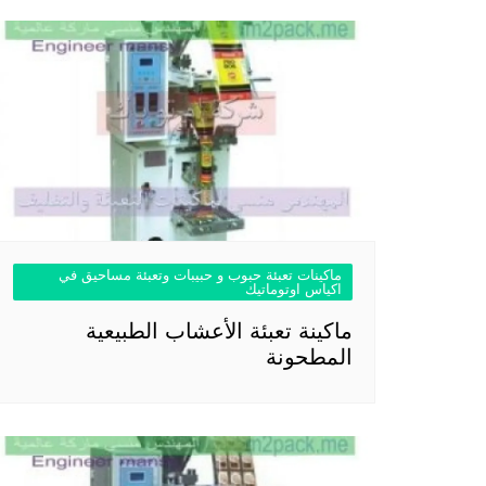
ماكينات تعبئة حبوب و حبيبات وتعبئة مساحيق في
اكياس اوتوماتيك
ماكينة تعبئة الأعشاب الطبيعية
المطحونة