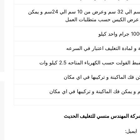
طول الكيس من 10 سم الي 32 سم وعرض من 10 سم الي 24سم و يمكن
 عرض الكيس حسب متطلبات العمل
يق شركة المهندس منسي للتغليف الحديث
ايميل: