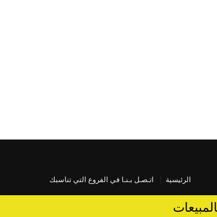
الرئيسية
اتـصـل بـنـا في الفروع التي تناسبك