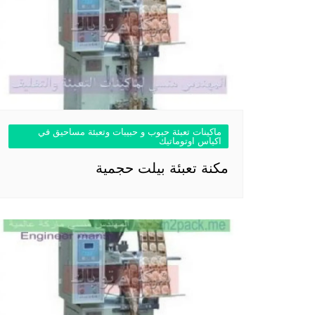
ماكينات تعبئة حبوب و حبيبات وتعبئة مساحيق في
اكياس اوتوماتيك
مكنة تعبئة بيلت حجمية