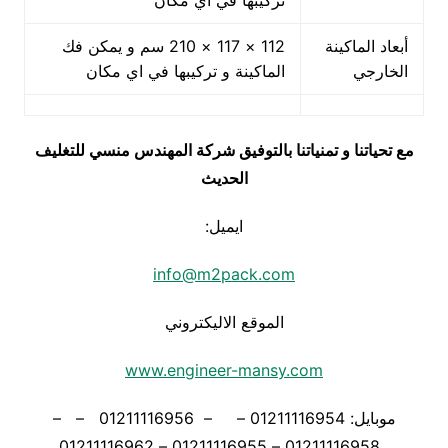
تركيبها في اي مكان
أبعاد الماكينة
112 × 117 × 210 سم و يمكن فك
الخارجي
الماكينة و تركيبها في اي مكان
مع تحياتنا و تمنياتنا بالتوفيق شركة المهندس منسي للتغليف
الحديث
ايميل:
info@m2pack.com
الموقع الاليكتروني
www.engineer-mansy.com
موبايل: 01211116954 – – 01211116956 – –
01211116958 – 01211116955 – 01211116962