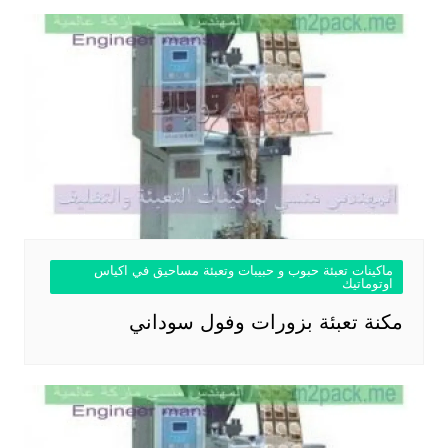
ماكينات تعبئة حبوب و حبيبات وتعبئة مساحيق في اكياس
اوتوماتيك
مكنة تعبئة بزورات وفول سوداني