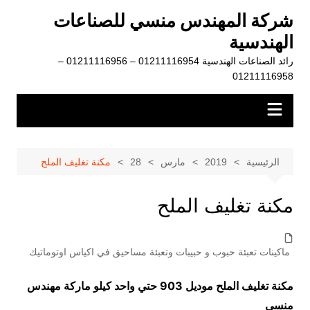
لتجاوز
شركة المهندس منسي للصناعات
لى
الهندسية
لمحتوى
رائد الصناعات الهندسية 01211116954 – 01211116956 –
01211116958
الرئيسية
2019
مارس
28
مكنة تغليف الملح
مكنة تغليف الملح
ماكينات تعبئة حبوب و حبيبات وتعبئة مساحيق في اكياس اوتوماتيك
مكنة تغليف الملح موديل 903 حتي واحد كيلو ماركة مهندس
منسي