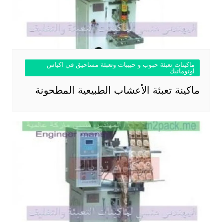
ماكينات تعبئة حبوب و حبيبات وتعبئة مساحيق في اكياس
اوتوماتيك
ماكينة تعبئة الأعشاب الطبيعية المطحونة