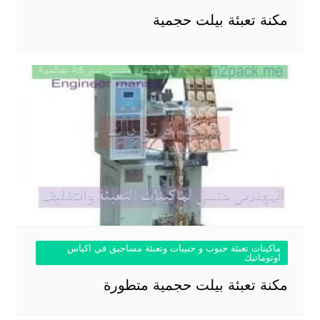
مكنة تعبئة بيلت حجمية
ماكينات تعبئة حبوب و حبيبات وتعبئة مساحيق في اكياس
اوتوماتيك
مكنة تعبئة بيلت حجمية متطورة