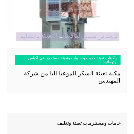
ماكينات تعبئة حبوب و حبيبات وتعبئة مساحيق في اكياس
اوتوماتيك
مكنة تعبئة السكر الموعبا اليا من شركة
المهندس
خامات ومستلزمات تعبئة وتغليف