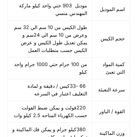
موديل 903 حتي واحد كيلو ماركة
اسم الموديل
المهندس منسي
طول الكيس من 10 سم الي 32 سم
وعرض من 10 سم الي 24سم و
حجم الكيس
يمكن تعديل طول الكيس و عرض
الكيس حسب متطلبات العمل
كمية المواد
من 100 جرام حتي 1000 جرام واحد
التي تعبئ
كيلو
66 -33كيس / دقيقة و لمادة
سرعة التعبئة
التغليف اعتبار في السرعه
220فولت و يمكن ضبط الفولت
القوة / الباور
حسب الكهرباء المتاحه 2.5 كيلو وات
380كيلو جرام و يمكن فك الماكينة و
وزن الماكينة