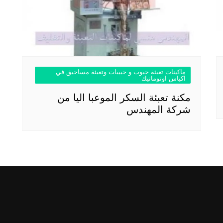
ماكينات تعبئة حبوب و حبيبات وتعبئة مساحيق في
اكياس اوتوماتيك
مكنة تعبئة السكر الموعبا اليا من
شركة المهندس