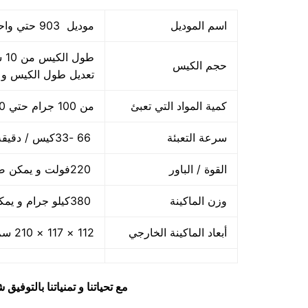
اسم الموديل
موديل 903 حتي واحد كيلو ماركة المهندس منسي
حجم الكيس
تعديل طول الكيس و
كمية المواد التي تعبئ
من 100 جرام حتي 1000 جرام واحد كيلو
سرعة التعبئة
66 -33كيس / دقيقة و لمادة التغليف اعتبار في السرعه
القوة / الباور
220فولت و يمكن ضبط الفولت حسب الكهرباء المتاحه 2.5 كيلو وات
وزن الماكينة
380كيلو جرام و يمكن فك الماكينة و تركيبها في اي مكان
أبعاد الماكينة الخارجي
112 × 117 × 210 سم و يمكن فك الماكينة و تركيبها في اي مكان
مع تحياتنا و تمنياتنا بالتوف