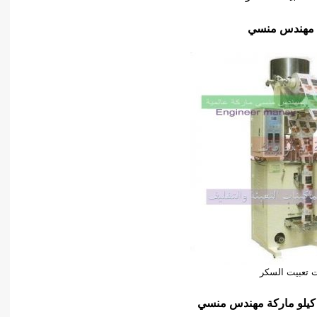
 تعبيت السكر