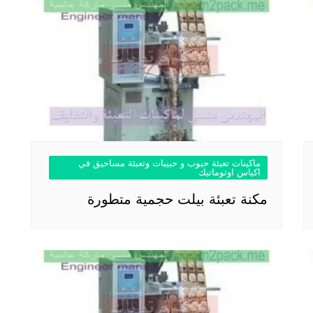
ماكينات تعبئة حبوب و حبيبات وتعبئة مساحيق في
اكياس اوتوماتيك
مكنة تعبئة بيلت حجمية متطورة