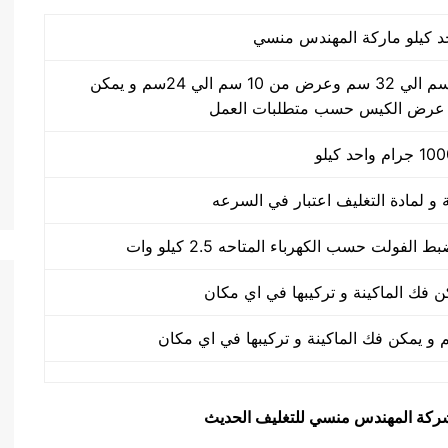
طول الكيس من 10 سم الي 32 سم وعرض من 10 سم الي 24سم و يمكن
 عرض الكيس حسب متطلبات العمل
يق شركة المهندس منسي للتغليف الحديث