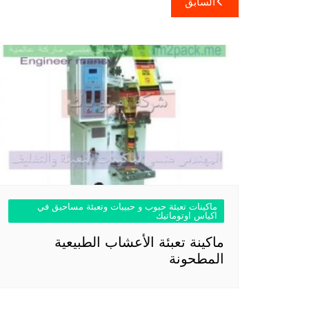
السابق
المقالات
ماكينات تعبئة حبوب و حبيبات وتعبئة مساحيق في
اكياس اوتوماتيك
ماكينة تعبئة الأعشاب الطبيعية
المطحونة