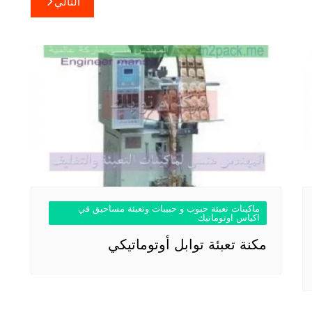
التالي
ماكينات تعبئة حبوب و حبيبات وتعبئة مساحيق في
اكياس اوتوماتيك
مكنة تعبئة توابل أوتوماتيكي