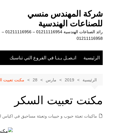
لتجاوز
لى
شركة المهندس منسي
لمحتوى
للصناعات الهندسية
رائد الصناعات الهندسية 01211116954 – 01211116956 –
01211116958
الرئيسية
اتـصـل بـنـا في الفروع التي تناسبك
الرئيسية
2019
مارس
28
مكنت تعبيت ا
مكنت تعبيت السكر
ماكينات تعبئة حبوب و حبيبات وتعبئة مساحيق في اكياس او