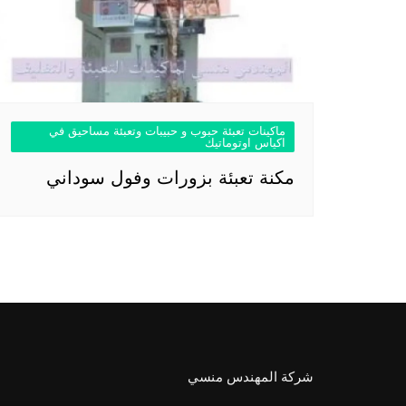
ماكينات تعبئة حبوب و حبيبات وتعبئة مساحيق في
اكياس اوتوماتيك
مكنة تعبئة بزورات وفول سوداني
شركة المهندس منسي