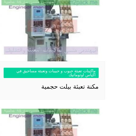
ماكينات تعبئة حبوب و حبيبات وتعبئة مساحيق في
اكياس اوتوماتيك
مكنة تعبئة بيلت حجمية