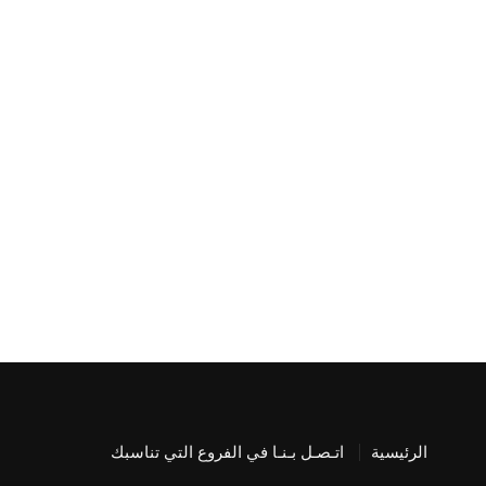
الرئيسية
اتـصـل بـنـا في الفروع التي تناسبك